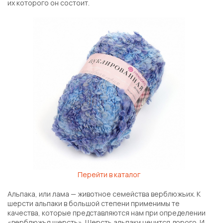
их которого он состоит.
Перейти в каталог
Альпака, или лама — животное семейства верблюжьих. К
шерсти альпаки в большой степени применимы те
качества, которые представляются нам при определении
«верблюжья шерсть». Шерсть альпаки ценится дорого. И