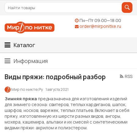
Пн—Пт 09:00—18:00
order@mirponitke.ru
Каталог
Информация
Виды пряжи: подробный разбор
RSS
Мир по никте.Ру
1 августа 2021
Зимняя пряжа
предназначена для изготовления изделий
для зимнего сезона: свитеров, теплых кардиганов, шапок,
шарфов, носков, варежек, теплых платьев. Включает в себя
пряжу, изготовленную из шерсти разных видов, ангоры,
мохера, кашемира, альпаки и их смесей с синтетическими
видами пряжи: акрилом и полиэстером.