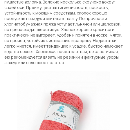
пушистые волокна. Волокно несколько скручено вокруг
своей оси. Преимущества: гигиеничность, носкость,
устойчивость к моющим средствам, хлопок хорошо
пропускает воздух и впитывает влагу. По прочности
хлопчатобумажная пряжа уступает льняной или шелковой,
но превосходит шерстяную. Хлопок хорошо красится и
практически не выгорает, удобен и приятен в носке, мягок,
но прочен, устойчив к истиранию и разрыву. Недостатки:
легко мнется, имеет тенденцию к усадке, быстро намокает
и долго сохнет. Хлопковая пряжа плотная, не эластичная,
ею рекомендуется вязать не резинки и фактурные узоры,
а ажур или сплошное полотно.