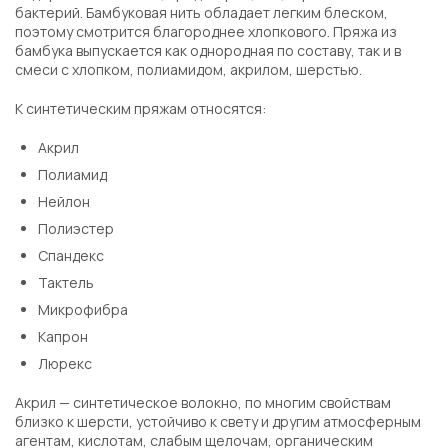
бактерий. Бамбуковая нить обладает легким блеском,
поэтому смотрится благороднее хлопкового. Пряжа из
бамбука выпускается как однородная по составу, так и в
смеси с хлопком, полиамидом, акрилом, шерстью.
К синтетическим пряжам относятся:
Акрил
Полиамид
Нейлон
Полиэстер
Спандекс
Тактель
Микрофибра
Капрон
Люрекс
Акрил — синтетическое волокно, по многим свойствам
близко к шерсти, устойчиво к свету и другим атмосферным
агентам, кислотам, слабым щелочам, органическим