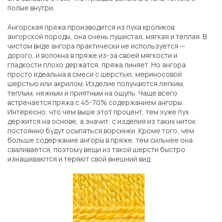
полые внутри.
Ангорская пряжа производится из пуха кроликов
ангорской породы, она очень пушистая, мягкая и теплая. В
чистом виде ангора практически не используется —
дорого, и волокна в пряже из-за своей мягкости и
гладкости плохо держатся, пряжа линяет. Но ангора
просто идеальна в смеси с шерстью, мериносовой
шерстью или акрилом. Изделие получаются легким,
теплым, нежным и приятным на ощупь. Чаще всего
встречается пряжа с 45-70% содержанием ангоры.
Интересно, что чем выше этот процент, тем хуже пух
держится на основе, а значит, с изделия из таких ниток
постоянно будут осыпаться ворсинки. Кроме того, чем
больше содержание ангоры в пряже, тем сильнее она
сваливается, поэтому вещи из такой шерсти быстро
изнашиваются и теряют свой внешний вид.