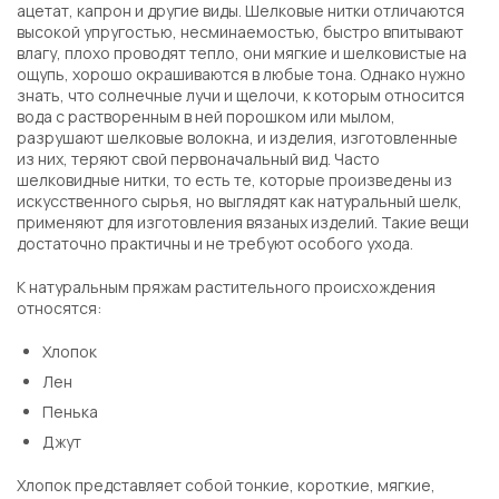
ацетат, капрон и другие виды. Шелковые нитки отличаются
высокой упругостью, несминаемостью, быстро впитывают
влагу, плохо проводят тепло, они мягкие и шелковистые на
ощупь, хорошо окрашиваются в любые тона. Однако нужно
знать, что солнечные лучи и щелочи, к которым относится
вода с растворенным в ней порошком или мылом,
разрушают шелковые волокна, и изделия, изготовленные
из них, теряют свой первоначальный вид. Часто
шелковидные нитки, то есть те, которые произведены из
искусственного сырья, но выглядят как натуральный шелк,
применяют для изготовления вязаных изделий. Такие вещи
достаточно практичны и не требуют особого ухода.
К натуральным пряжам растительного происхождения
относятся:
Хлопок
Лен
Пенька
Джут
Хлопок представляет собой тонкие, короткие, мягкие,