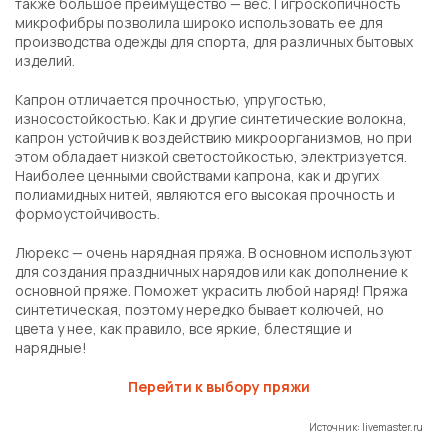
также большое преимущество — вес. Гигроскопичность
микрофибры позволила широко использовать ее для
производства одежды для спорта, для различных бытовых
изделий.
Капрон отличается прочностью, упругостью,
износостойкостью. Как и другие синтетические волокна,
капрон устойчив к воздействию микроорганизмов, но при
этом обладает низкой светостойкостью, электризуется.
Наиболее ценными свойствами капрона, как и других
полиамидных нитей, являются его высокая прочность и
формоустойчивость.
Люрекс — очень нарядная пряжа. В основном используют
для создания праздничных нарядов или как дополнение к
основной пряже. Поможет украсить любой наряд! Пряжа
синтетическая, поэтому нередко бывает колючей, но
цвета у нее, как правило, все яркие, блестящие и
нарядные!
Перейти к выбору пряжи
Источник: livemaster.ru