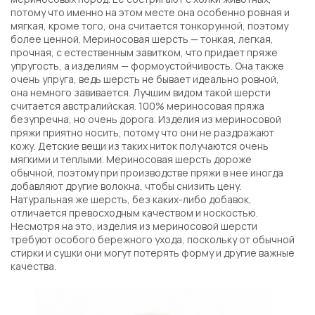
потому что именно на этом месте она особенно ровная и
мягкая, кроме того, она считается тонкорунной, поэтому
более ценной. Мериносовая шерсть — тонкая, легкая,
прочная, с естественным завитком, что придает пряже
упругость, а изделиям — формоустойчивость. Она также
очень упруга, ведь шерсть не бывает идеально ровной,
она немного завивается. Лучшим видом такой шерсти
считается австралийская. 100% мериносовая пряжа
безупречна, но очень дорога. Изделия из мериносовой
пряжи приятно носить, потому что они не раздражают
кожу. Детские вещи из таких ниток получаются очень
мягкими и теплыми. Мериносовая шерсть дороже
обычной, поэтому при производстве пряжи в нее иногда
добавляют другие волокна, чтобы снизить цену.
Натуральная же шерсть, без каких-либо добавок,
отличается превосходным качеством и носкостью.
Несмотря на это, изделия из мериносовой шерсти
требуют особого бережного ухода, поскольку от обычной
стирки и сушки они могут потерять форму и другие важные
качества.