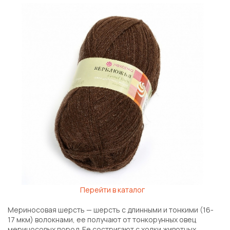
Перейти в каталог
Мериносовая шерсть — шерсть с длинными и тонкими (16-
17 мкм) волокнами, ее получают от тонкорунных овец
мериносовых пород. Ее состригают с холки животных,