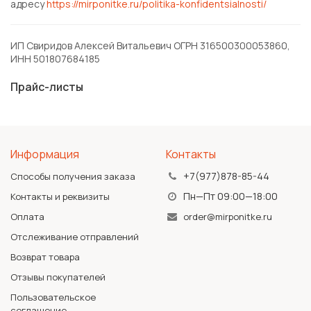
адресу
https://mirponitke.ru/politika-konfidentsialnosti/
ИП Свиридов Алексей Витальевич ОГРН 316500300053860,
ИНН 501807684185
Прайс-листы
Информация
Контакты
+7(977)878-85-44
Способы получения заказа
Пн—Пт 09:00—18:00
Контакты и реквизиты
Оплата
order@mirponitke.ru
Отслеживание отправлений
Возврат товара
Отзывы покупателей
Пользовательское
соглашение