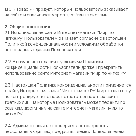
1.1.9. «Товар » - продукт, который Пользователь заказывает
на сайте и оплачивает через платёжные системы.
2. Общие положения
2.1. Использование сайта Интернет-магазин "Мир по
нитке.Ру" Пользователем означает согласие с настоящей
Политикой конфиденциальности и условиями обработки
персональных данных Пользователя.
2.2. В случае несогласия с условиями Политики
конфиденциальности Пользователь должен прекратить
использование сайта Интернет-магазин "Мир по нитке.Ру" .
2.3. Настоящая Политика конфиденциальности применяется
к сайту Интернет-магазин "Мир по нитке.Ру". Мир по нитке.ру
не контролирует и не несет ответственность за сайты
третьих лиц, на которые Пользователь может перейти по
ссылкам, доступным на сайте Интернет-магазин "Мир по
нитке.Ру".
2.4. Администрация не проверяет достоверность
персональных данных, предоставляемых Пользователем.