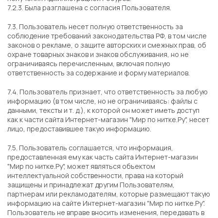
7.2.3. Была разглашена с согласия Пользователя.
7.3. Пользователь несет полную ответственность за
соблюдение требований законодательства РФ, в том числе
законов о рекламе, о защите авторских и смежных прав, об
охране товарных знаков и знаков обслуживания, но не
ограничиваясь перечисленным, включая полную
ответственность за содержание и форму материалов.
7.4. Пользователь признает, что ответственность за любую
информацию (в том числе, но не ограничиваясь: файлы с
данными, тексты и т. д.), к которой он может иметь доступ
как к части сайта Интернет-магазин "Мир по нитке.Ру", несет
лицо, предоставившее такую информацию.
7.5. Пользователь соглашается, что информация,
предоставленная ему как часть сайта Интернет-магазин
"Мир по нитке.Ру", может являться объектом
интеллектуальной собственности, права на который
защищены и принадлежат другим Пользователям,
партнерам или рекламодателям, которые размещают такую
информацию на сайте Интернет-магазин "Мир по нитке.Ру".
Пользователь не вправе вносить изменения, передавать в