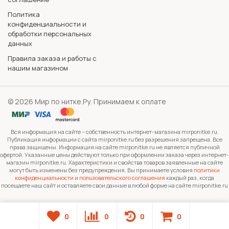
Политика
конфиденциальности и
обработки персональных
данных
Правила заказа и работы с
нашим магазином
© 2026 Мир по нитке.Ру. Принимаем к оплате
Вся информация на сайте – собственность интернет-магазина mirponitke.ru.
Публикация информации с сайта mirponitke.ru без разрешения запрещена. Все
права защищены. Информация на сайте mirponitke.ru не является публичной
офертой. Указанные цены действуют только при оформлении заказа через интернет-
магазин mirponitke.ru. Характеристики и свойства товаров заявленные на сайте
могут быть изменены без предупреждения. Вы принимаете условия
политики
конфиденциальности
и
пользовательского соглашения
каждый раз, когда
посещаете наш сайт и оставляете свои данные в любой форме на сайте mirponitke.ru
0
0
0
0