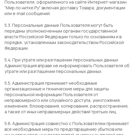
Пользователя, оформленного на сайте Интернет-магазин
"Мир по нитке.Ру", включая доставку Товара, документации
или e-mail сообщений.
5.3. Персональные данные Пользователя могут быть
переданы уполномоченным органам государственной
власти Российской Федерации только по основаниям и в
порядке, установленным законодательством Российской
Федерации.
5.4. При утрате или разглашении персональных данных
Администрация вправе не информировать Пользователя об
утрате или разглашении персональных данных.
5.5. Администрация принимает необходимые
организационные и технические меры для защиты
персональной информации Пользователя от
неправомерного или случайного доступа, уничтожения,
изменения, блокирования, копирования, распространения,
а также от иных неправомерных действий третьих лиц.
5.6. Администрация совместно с Пользователем принимает
все необходимые меры по предотвращению убытков или
иных отрицательных последствий, вызванных утратой или