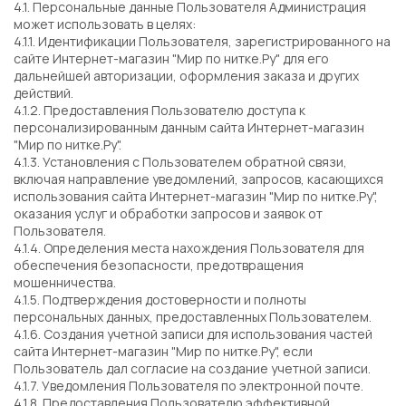
4.1. Персональные данные Пользователя Администрация
может использовать в целях:
4.1.1. Идентификации Пользователя, зарегистрированного на
сайте Интернет-магазин "Мир по нитке.Ру" для его
дальнейшей авторизации, оформления заказа и других
действий.
4.1.2. Предоставления Пользователю доступа к
персонализированным данным сайта Интернет-магазин
"Мир по нитке.Ру".
4.1.3. Установления с Пользователем обратной связи,
включая направление уведомлений, запросов, касающихся
использования сайта Интернет-магазин "Мир по нитке.Ру",
оказания услуг и обработки запросов и заявок от
Пользователя.
4.1.4. Определения места нахождения Пользователя для
обеспечения безопасности, предотвращения
мошенничества.
4.1.5. Подтверждения достоверности и полноты
персональных данных, предоставленных Пользователем.
4.1.6. Создания учетной записи для использования частей
сайта Интернет-магазин "Мир по нитке.Ру", если
Пользователь дал согласие на создание учетной записи.
4.1.7. Уведомления Пользователя по электронной почте.
4.1.8. Предоставления Пользователю эффективной