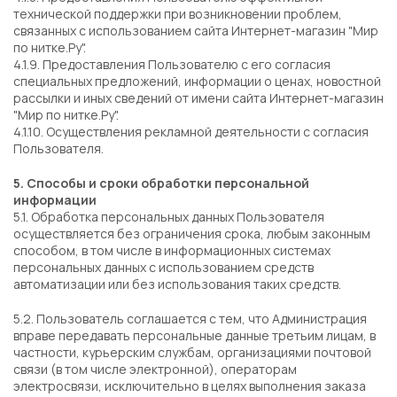
технической поддержки при возникновении проблем,
связанных с использованием сайта Интернет-магазин "Мир
по нитке.Ру".
4.1.9. Предоставления Пользователю с его согласия
специальных предложений, информации о ценах, новостной
рассылки и иных сведений от имени сайта Интернет-магазин
"Мир по нитке.Ру".
4.1.10. Осуществления рекламной деятельности с согласия
Пользователя.
5. Способы и сроки обработки персональной
информации
5.1. Обработка персональных данных Пользователя
осуществляется без ограничения срока, любым законным
способом, в том числе в информационных системах
персональных данных с использованием средств
автоматизации или без использования таких средств.
5.2. Пользователь соглашается с тем, что Администрация
вправе передавать персональные данные третьим лицам, в
частности, курьерским службам, организациями почтовой
связи (в том числе электронной), операторам
электросвязи, исключительно в целях выполнения заказа