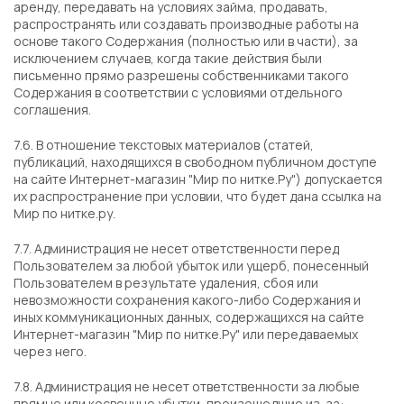
аренду, передавать на условиях займа, продавать,
распространять или создавать производные работы на
основе такого Содержания (полностью или в части), за
исключением случаев, когда такие действия были
письменно прямо разрешены собственниками такого
Содержания в соответствии с условиями отдельного
соглашения.
7.6. В отношение текстовых материалов (статей,
публикаций, находящихся в свободном публичном доступе
на сайте Интернет-магазин "Мир по нитке.Ру") допускается
их распространение при условии, что будет дана ссылка на
Мир по нитке.ру.
7.7. Администрация не несет ответственности перед
Пользователем за любой убыток или ущерб, понесенный
Пользователем в результате удаления, сбоя или
невозможности сохранения какого-либо Содержания и
иных коммуникационных данных, содержащихся на сайте
Интернет-магазин "Мир по нитке.Ру" или передаваемых
через него.
7.8. Администрация не несет ответственности за любые
прямые или косвенные убытки, произошедшие из-за: