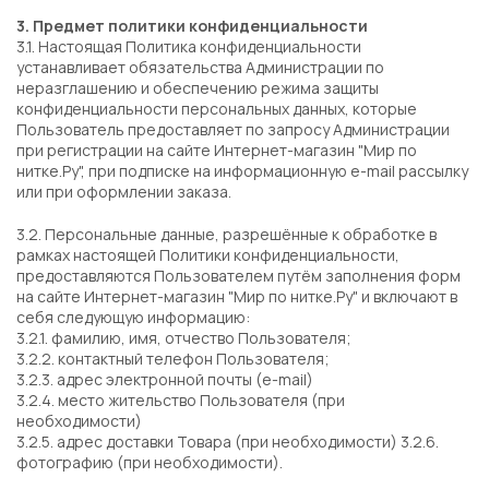
3. Предмет политики конфиденциальности
3.1. Настоящая Политика конфиденциальности
устанавливает обязательства Администрации по
неразглашению и обеспечению режима защиты
конфиденциальности персональных данных, которые
Пользователь предоставляет по запросу Администрации
при регистрации на сайте Интернет-магазин "Мир по
нитке.Ру", при подписке на информационную e-mail рассылку
или при оформлении заказа.
3.2. Персональные данные, разрешённые к обработке в
рамках настоящей Политики конфиденциальности,
предоставляются Пользователем путём заполнения форм
на сайте Интернет-магазин "Мир по нитке.Ру" и включают в
себя следующую информацию:
3.2.1. фамилию, имя, отчество Пользователя;
3.2.2. контактный телефон Пользователя;
3.2.3. адрес электронной почты (e-mail)
3.2.4. место жительство Пользователя (при
необходимости)
3.2.5. адрес доставки Товара (при необходимости) 3.2.6.
фотографию (при необходимости).