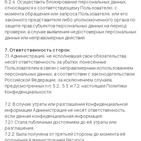
6.2.4. Осуществить блокирование персональных данных,
относящихся к соответствующему Пользователю, с
момента обращения или запроса Пользователя, или его
законного представителя либо уполномоченного органа по
защите прав субъектов персональных данных на период
проверки, в случае выявления недостоверных персональных
данных или неправомерных действий.
7. Ответственность сторон
7.1. Администрация, не исполнившая свои обязательства,
несёт ответственность за убытки, понесённые
Пользователем в связи с неправомерным использованием
персональных данных, в соответствии с законодательством
Российской Федерации, за исключением случаев,
предусмотренных п.п. 5.2., 5.3. и 7.2. настоящей Политики
Конфиденциальности.
7.2. В случае утраты или разглашения Конфиденциальной
информации Администрация не несёт ответственность,
если данная конфиденциальная информация:
7.2.1. Стала публичным достоянием до её утраты или
разглашения.
7.2.2. Была получена от третьей стороны до момента её
получения Администрацией Ресурса.