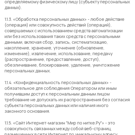
определяемому физическому лицу (субъекту персональных
данных).
1.1.3. «Обработка персональных данных» - любое действие
(операция) или совокупность действий (операций),
совершаемых с использованием средств автоматизации
или без использования таких средств с персональными
данными, включая сбор, запись, систематизацию,
накопление, хранение, уточнение (обновление,
изменение), извлечение, использование, передачу
(распространение, предоставление, доступ),
обезличивание, блокирование, удаление, уничтожение
персональных данных.
1.1.4. «Конфиденциальность персональных данных» -
обязательное для соблюдения Оператором или иным
получившим доступ к персональным данным лицом
требование не допускать их распространения без согласия
субъекта персональных данных или наличия иного
законного основания.
1.1.5. «Сайт Интернет-магазин "Мир по нитке.Ру"» - это
совокупность связанных между собой веб-страниц,
размещенных в сети Интернет по уникальному адресу