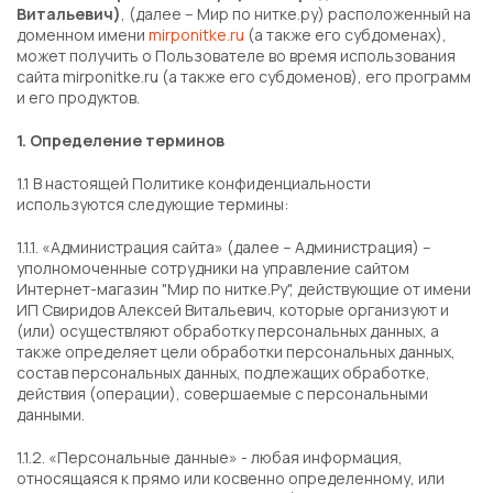
Витальевич)
, (далее – Мир по нитке.ру) расположенный на
доменном имени
mirponitke.ru
(а также его субдоменах),
может получить о Пользователе во время использования
сайта mirponitke.ru (а также его субдоменов), его программ
и его продуктов.
1. Определение терминов
1.1 В настоящей Политике конфиденциальности
используются следующие термины:
1.1.1. «Администрация сайта» (далее – Администрация) –
уполномоченные сотрудники на управление сайтом
Интернет-магазин "Мир по нитке.Ру", действующие от имени
ИП Свиридов Алексей Витальевич, которые организуют и
(или) осуществляют обработку персональных данных, а
также определяет цели обработки персональных данных,
состав персональных данных, подлежащих обработке,
действия (операции), совершаемые с персональными
данными.
1.1.2. «Персональные данные» - любая информация,
относящаяся к прямо или косвенно определенному, или