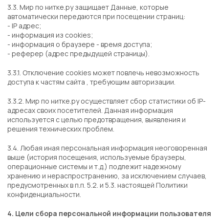
3.3. Мир по нитке.ру защищает Данные, которые
автоматически передаются при посещении страниц:
- IP адрес;
- информация из cookies;
- информация о браузере - время доступа;
- реферер (адрес предыдущей страницы).
3.3.1. Отключение cookies может повлечь невозможность
доступа к частям сайта , требующим авторизации.
3.3.2. Мир по нитке.ру осуществляет сбор статистики об IP-
адресах своих посетителей. Данная информация
используется с целью предотвращения, выявления и
решения технических проблем.
3.4. Любая иная персональная информация неоговоренная
выше (история посещения, используемые браузеры,
операционные системы и т.д.) подлежит надежному
хранению и нераспространению, за исключением случаев,
предусмотренных в п.п. 5.2. и 5.3. настоящей Политики
конфиденциальности.
4. Цели сбора персональной информации пользователя