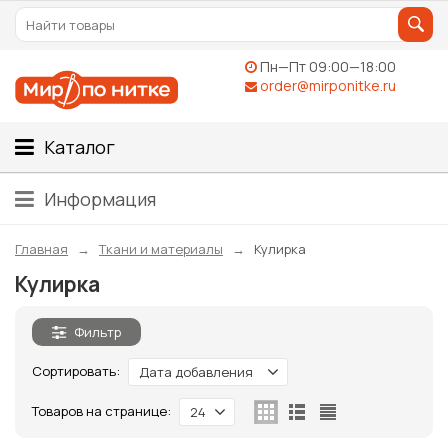
Пн—Пт 09:00—18:00
order@mirponitke.ru
Каталог
Информация
Главная
Ткани и материалы
Кулирка
Кулирка
Фильтр
Сортировать:
Дата добавления
Товаров на странице:
24