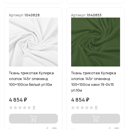
Артикул:
1040828
Артикул:
1040853
Ткань трикотаж Кулирка
Ткань трикотаж Кулирка
хлопок 145г опененд
хлопок 145г опененд
100+100см белый уп.10м
100+100см хаки 19-0415
уп.10м
4 854
4 854
₽
₽
0
0