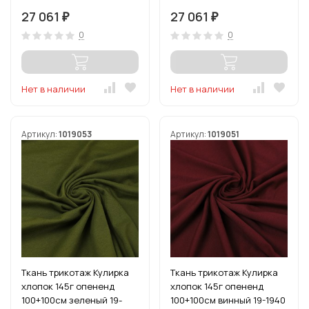
27 061
27 061
₽
₽
0
0
Нет в наличии
Нет в наличии
Артикул:
1019053
Артикул:
1019051
Ткань трикотаж Кулирка
Ткань трикотаж Кулирка
хлопок 145г опененд
хлопок 145г опененд
100+100см зеленый 19-
100+100см винный 19-1940