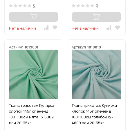
0
0
Нет в наличии
Нет в наличии
Артикул:
1019001
Артикул:
1019019
Ткань трикотаж Кулирка
Ткань трикотаж Кулирка
хлопок 145г опененд
хлопок 145г опененд
100+100см мята 13-6009
100+100см голубой 12-
пач.20-35кг
4609 пач.20-35кг