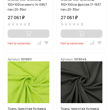
100+100см манго 14-0957
100+100см фуксия 17-1937
пач.20-35кг
пач.20-35кг
27 061
27 061
₽
₽
0
0
Нет в наличии
Нет в наличии
Артикул:
1019011
Артикул:
1019049
Ткань трикотаж Кулирка
Ткань трикотаж Кулирка