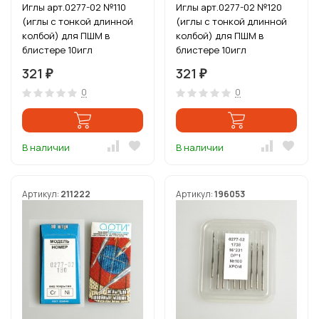
Иглы арт.0277-02 №110
Иглы арт.0277-02 №120
(иглы с тонкой длинной
(иглы с тонкой длинной
колбой) для ПШМ в
колбой) для ПШМ в
блистере 10игл
блистере 10игл
321
321
₽
₽
0
0
В наличии
В наличии
Артикул:
211222
Артикул:
196053