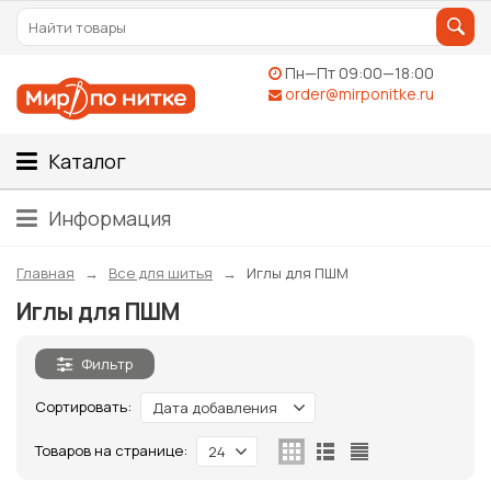
Пн—Пт 09:00—18:00
order@mirponitke.ru
Каталог
Информация
Главная
Все для шитья
Иглы для ПШМ
Иглы для ПШМ
Фильтр
Сортировать:
Дата добавления
Товаров на странице:
24