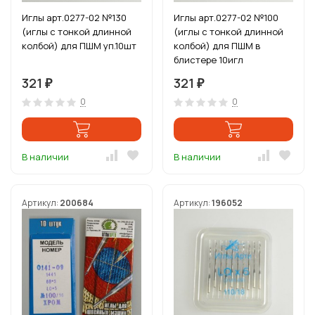
Иглы арт.0277-02 №130
Иглы арт.0277-02 №100
(иглы с тонкой длинной
(иглы с тонкой длинной
колбой) для ПШМ уп.10шт
колбой) для ПШМ в
блистере 10игл
321
321
₽
₽
0
0
В наличии
В наличии
Артикул:
200684
Артикул:
196052