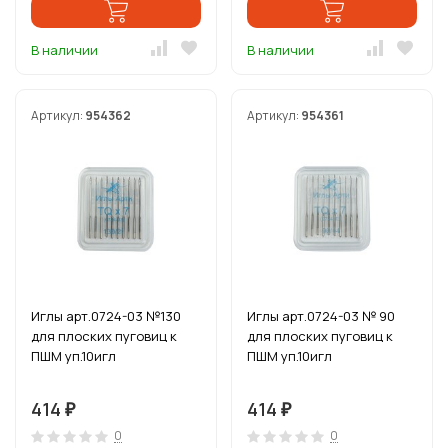
В наличии
В наличии
Артикул:
954362
Артикул:
954361
Иглы арт.0724-03 №130
Иглы арт.0724-03 № 90
для плоских пуговиц к
для плоских пуговиц к
ПШМ уп.10игл
ПШМ уп.10игл
414
414
₽
₽
0
0