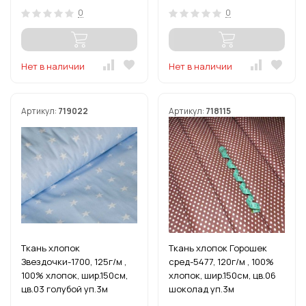
0
0
Нет в наличии
Нет в наличии
Артикул:
719022
Артикул:
718115
Ткань хлопок
Ткань хлопок Горошек
Звездочки-1700, 125г/м ,
сред-5477, 120г/м , 100%
100% хлопок, шир.150см,
хлопок, шир.150см, цв.06
цв.03 голубой уп.3м
шоколад уп.3м