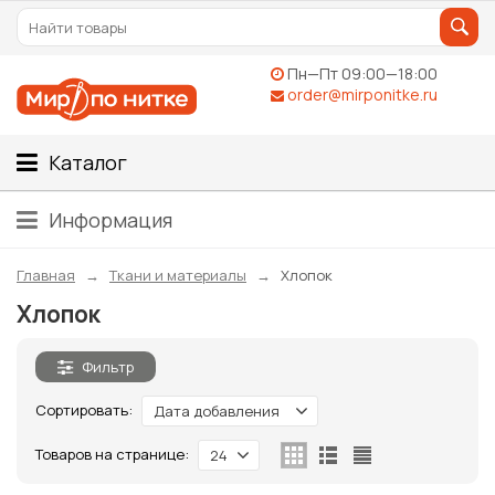
Пн—Пт 09:00—18:00
order@mirponitke.ru
Каталог
Информация
Главная
Ткани и материалы
Хлопок
Хлопок
Фильтр
Сортировать:
Дата добавления
Товаров на странице:
24