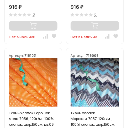
916
916
₽
₽
0
0
Нет в наличии
Нет в наличии
Артикул:
718103
Артикул:
719009
Ткань хлопок Горошек
Ткань хлопок
мелк-7056, 120г/м , 100%
Морская-7057, 120г/м ,
хлопок, шир.150см, цв.09
100% хлопок, шир.150см,