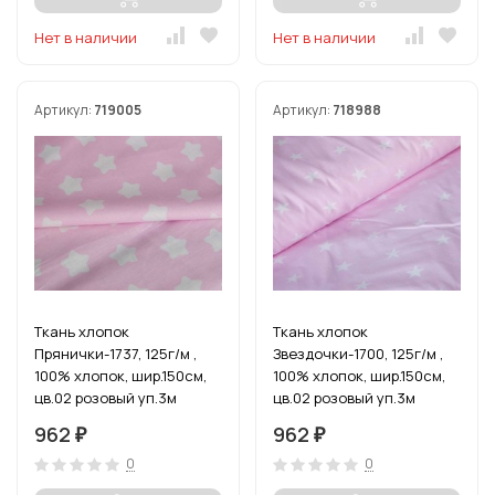
Нет в наличии
Нет в наличии
Артикул:
719005
Артикул:
718988
Ткань хлопок
Ткань хлопок
Прянички-1737, 125г/м ,
Звездочки-1700, 125г/м ,
100% хлопок, шир.150см,
100% хлопок, шир.150см,
цв.02 розовый уп.3м
цв.02 розовый уп.3м
962
962
₽
₽
0
0