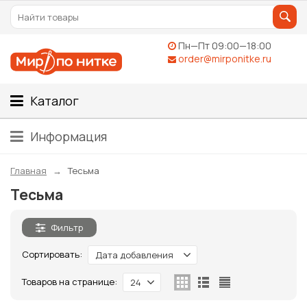
Пн—Пт 09:00—18:00
order@mirponitke.ru
Каталог
Информация
Главная
Тесьма
Тесьма
Фильтр
Сортировать:
Дата добавления
Товаров на странице:
24