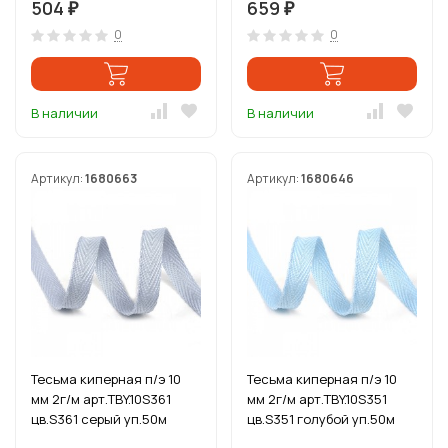
504
659
₽
₽
0
0
В наличии
В наличии
Артикул:
1680663
Артикул:
1680646
Тесьма киперная п/э 10
Тесьма киперная п/э 10
мм 2г/м арт.TBY.10S361
мм 2г/м арт.TBY.10S351
цв.S361 серый уп.50м
цв.S351 голубой уп.50м