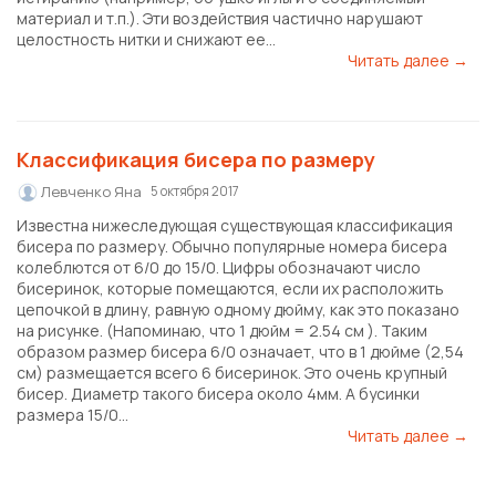
материал и т.п.). Эти воздействия частично нарушают
целостность нитки и снижают ее...
Читать далее →
​Классификация бисера по размеру
Левченко Яна
5 октября 2017
Известна нижеследующая существующая классификация
бисера по размеру. Обычно популярные номера бисера
колеблются от 6/0 до 15/0. Цифры обозначают число
бисеринок, которые помещаются, если их расположить
цепочкой в длину, равную одному дюйму, как это показано
на рисунке. (Напоминаю, что 1 дюйм = 2.54 см ). Таким
образом размер бисера 6/0 означает, что в 1 дюйме (2,54
см) размещается всего 6 бисеринок. Это очень крупный
бисер. Диаметр такого бисера около 4мм. А бусинки
размера 15/0...
Читать далее →