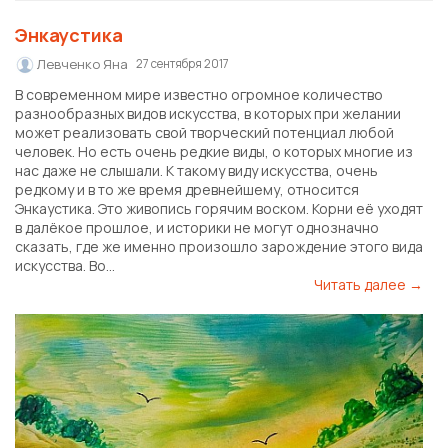
Энкаустика
Левченко Яна
27 сентября 2017
В современном мире известно огромное количество
разнообразных видов искусства, в которых при желании
может реализовать свой творческий потенциал любой
человек. Но есть очень редкие виды, о которых многие из
нас даже не слышали. К такому виду искусства, очень
редкому и в то же время древнейшему, относится
Энкаустика. Это живопись горячим воском. Корни её уходят
в далёкое прошлое, и историки не могут однозначно
сказать, где же именно произошло зарождение этого вида
искусства. Во...
Читать далее →