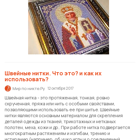
Швейные нитки. Что это? и как их
использовать?
Мир по никте.Ру
12 октября 2017
Швейная нитка - это протяженная, тонкая, ровно
скрученная, пряжа или нить с особыми свойствами,
позволяющими использовать ее при шитье. Швейные
нитки являются основным материалом для скрепления
деталей одежды из тканей, трикотажных и нетканых
полотен, меха, кожи и др.. При работе нитка подвергается
многократным растяжениям и изгибам, трению и
истиранию (например, об ушко иглы и о соединяемый