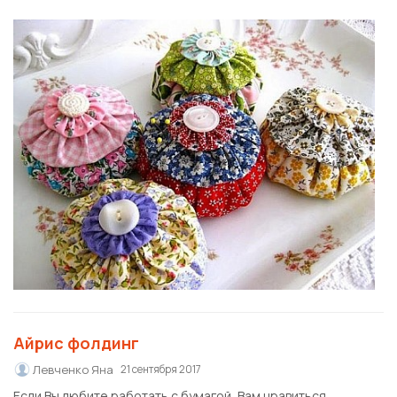
Айрис фолдинг
Левченко Яна
21 сентября 2017
Если Вы любите работать с бумагой, Вам нравиться