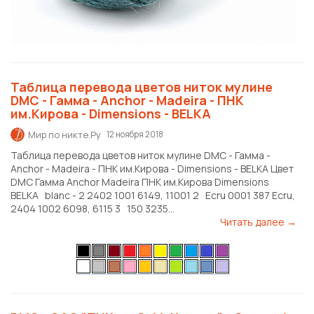
Таблица перевода цветов ниток мулине
DMC - Гамма - Anchor - Madeira - ПНК
им.Кирова - Dimensions - BELKA
Мир по никте.Ру
12 ноября 2018
Таблица перевода цветов ниток мулине DMC - Гамма -
Anchor - Madeira - ПНК им.Кирова - Dimensions - BELKA Цвет
DMC Гамма Anchor Madeira ПНК им.Кирова Dimensions
BELKA blanc - 2 2402 1001 6149, 11001 2 Ecru 0001 387 Ecru,
2404 1002 6098, 6115 3 150 3235...
Читать далее →