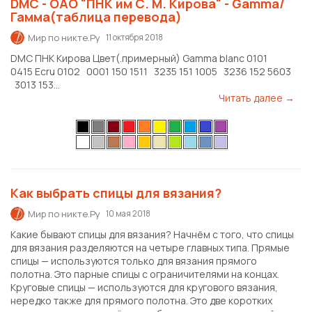
DMC - ОАО "ПНК им С. М. Кирова" - Gamma/
Гамма(таблица перевода)
Мир по никте.Ру
11 октября 2018
DMC ПНК Кирова Цвет(.примерный) Gamma blanc 0101
0415 Ecru 0102 0001 150 1511 3235 151 1005 3236 152 5603
3013 153...
Читать далее →
Как выбрать спицы для вязания?
Мир по никте.Ру
10 мая 2018
Какие бывают спицы для вязания? Начнём с того, что спицы
для вязания разделяются на четыре главных типа. Прямые
спицы — используются только для вязания прямого
полотна. Это парные спицы с ограничителями на концах.
Круговые спицы — используются для кругового вязания,
нередко также для прямого полотна. Это две коротких