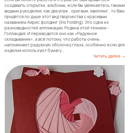
создавать открытки, альбомы, если Вы увлекаетесь такими
видами рукоделия, как декупаж , оригами, квиллинг , то Вам
придётся по душе этот вид творчества с красивым
названием Айрис фолдинг (Iris Folding). Это одна из
разновидностей аппликации. Родина этой техники -
Голландия. И переводится оно как «Радужное
складывание», а всё потому, что работы очень
напоминают радужную оболочку глаза ,особенно если для
изделия используют бумагу...
Читать далее →