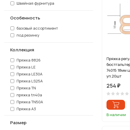
Швейная фурнитура
Особенность
базовый ассортимент
под резинку
Коллекция
Пряжка регу
Пряжка 8826
бюстгальтер
Пряжка LE
74015 18мм 
Пряжка LE30А
уп.20шт
Пряжка LS25А
254
₽
Пряжка TN
пряжка tn40a
Пряжка TN50A
Пряжка А3
В наличии
Пряжка металл под резинку
арт.TBY.2548
Размер
Пряжка металлическая TBY.1060