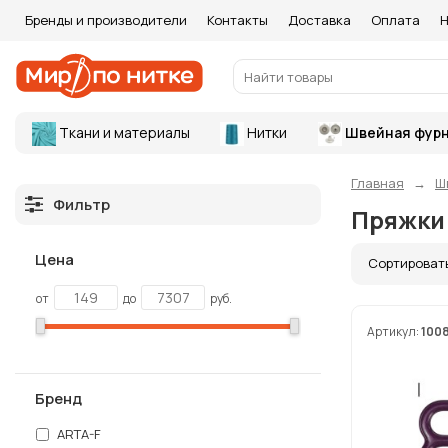
Бренды и производители
Контакты
Доставка
Оплата
Н
Ткани и материалы
Нитки
Швейная фурн
Главная
Ш
Фильтр
Пряжки
Цена
Сортироват
от
до
руб.
Артикул:
100
Бренд
ARTA-F