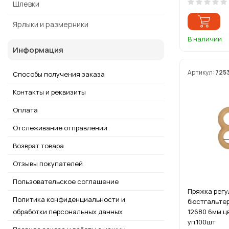
Шлевки
Ярлыки и размерники
В наличии
Информация
Артикул:
725
Способы получения заказа
Контакты и реквизиты
Оплата
Отслеживание отправлений
Возврат товара
Отзывы покупателей
Пользовательское соглашение
Пряжка регу
Политика конфиденциальности и
бюстгальтер
обработки персональных данных
12680 6мм ц
уп.100шт