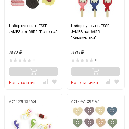
Набор пуговиц JESSE
Набор пуговиц JESSE
JAMES арт.6959 "Печенье"
JAMES арт.6955
"Карамельки"
352
375
₽
₽
0
0
Нет в наличии
Нет в наличии
Артикул:
194451
Артикул:
207147