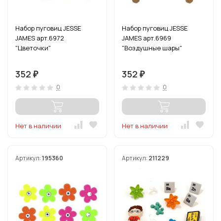
Набор пуговиц JESSE
Набор пуговиц JESSE
JAMES арт.6972
JAMES арт.6969
"Цветочки"
"Воздушные шары"
352
352
₽
₽
0
0
Нет в наличии
Нет в наличии
Артикул:
195360
Артикул:
211229