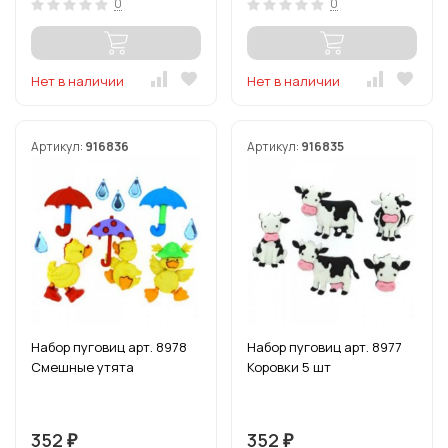
0
0
Нет в наличии
Нет в наличии
Артикул:
916836
Артикул:
916835
Набор пуговиц арт. 8978
Набор пуговиц арт. 8977
Смешные утята
Коровки 5 шт
352
352
₽
₽