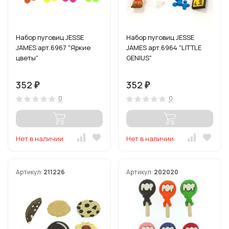
Набор пуговиц JESSE
Набор пуговиц JESSE
JAMES арт.6967 "Яркие
JAMES арт.6964 "LITTLE
цветы"
GENIUS"
352
352
₽
₽
0
0
Нет в наличии
Нет в наличии
Артикул:
211226
Артикул:
202020