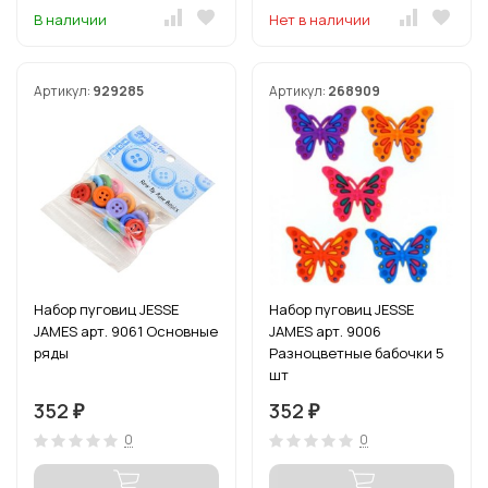
В наличии
Нет в наличии
Артикул:
929285
Артикул:
268909
Набор пуговиц JESSE
Набор пуговиц JESSE
JAMES арт. 9061 Основные
JAMES арт. 9006
ряды
Разноцветные бабочки 5
шт
352
352
₽
₽
0
0