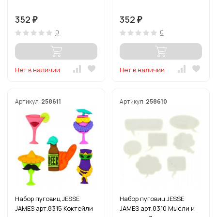
352
352
₽
₽
0
0
Нет в наличии
Нет в наличии
Артикул:
258611
Артикул:
258610
Набор пуговиц JESSE
Набор пуговиц JESSE
JAMES арт.8315 Коктейли
JAMES арт.8310 Мысли и