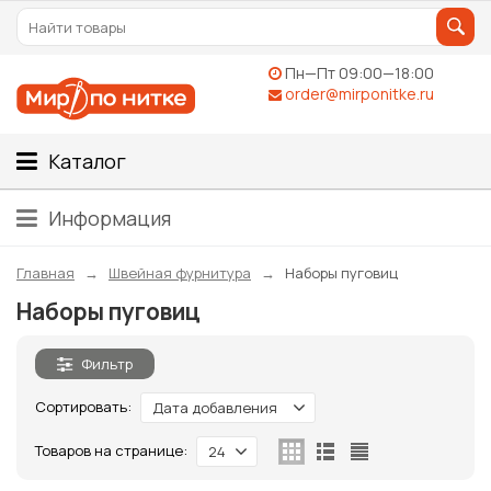
Пн—Пт 09:00—18:00
order@mirponitke.ru
Каталог
Информация
Главная
Швейная фурнитура
Наборы пуговиц
Наборы пуговиц
Фильтр
Сортировать:
Дата добавления
Товаров на странице:
24