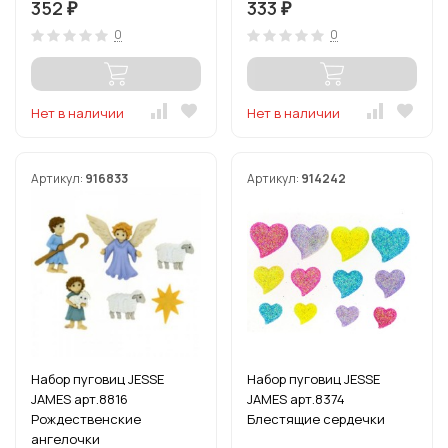
352
333
₽
₽
0
0
Нет в наличии
Нет в наличии
Артикул:
916833
Артикул:
914242
Набор пуговиц JESSE
Набор пуговиц JESSE
JAMES арт.8816
JAMES арт.8374
Рождественские
Блестящие сердечки
ангелочки