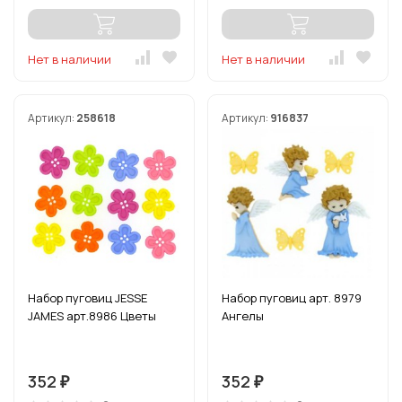
Нет в наличии
Нет в наличии
Артикул:
258618
Артикул:
916837
Набор пуговиц JESSE
Набор пуговиц арт. 8979
JAMES арт.8986 Цветы
Ангелы
352
352
₽
₽