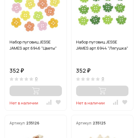
Набор пуговиц JESSE
Набор пуговиц JESSE
JAMES арт.6946 "Цветы"
JAMES арт.6944 "Лягушка"
352
352
₽
₽
0
0
Нет в наличии
Нет в наличии
Артикул:
235126
Артикул:
235125