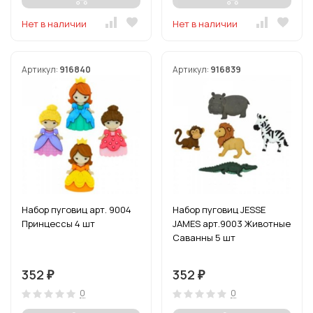
Нет в наличии
Нет в наличии
Артикул:
916840
Артикул:
916839
Набор пуговиц арт. 9004
Набор пуговиц JESSE
Принцессы 4 шт
JAMES арт.9003 Животные
Саванны 5 шт
352
352
₽
₽
0
0