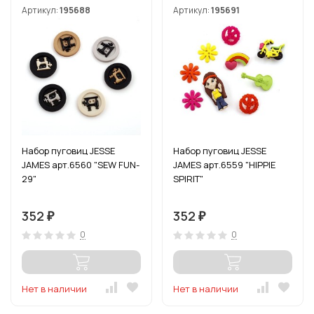
Артикул:
195688
Артикул:
195691
Набор пуговиц JESSE
Набор пуговиц JESSE
JAMES арт.6560 "SEW FUN-
JAMES арт.6559 "HIPPIE
29"
SPIRIT"
352
352
₽
₽
0
0
Нет в наличии
Нет в наличии