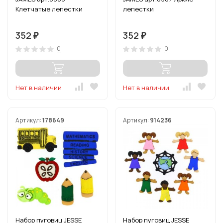
Клетчатые лепестки
лепестки
352
352
₽
₽
0
0
Нет в наличии
Нет в наличии
Артикул:
178649
Артикул:
914236
Набор пуговиц JESSE
Набор пуговиц JESSE