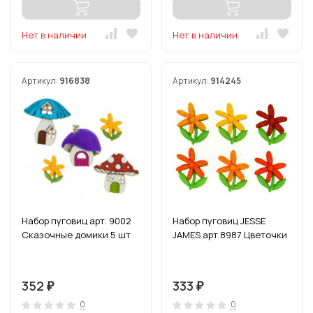
Нет в наличии
Нет в наличии
Артикул:
916838
Артикул:
914245
Набор пуговиц арт. 9002
Набор пуговиц JESSE
Сказочные домики 5 шт
JAMES арт.8987 Цветочки
352
333
₽
₽
0
0