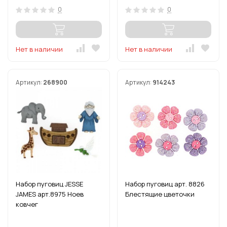
0
0
Нет в наличии
Нет в наличии
Артикул:
268900
Артикул:
914243
Набор пуговиц JESSE
Набор пуговиц арт. 8826
JAMES арт.8975 Ноев
Блестящие цветочки
ковчег