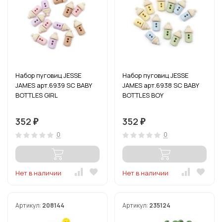
Набор пуговиц JESSE
Набор пуговиц JESSE
JAMES арт.6939 SC BABY
JAMES арт.6938 SC BABY
BOTTLES GIRL
BOTTLES BOY
352
352
₽
₽
0
0
Нет в наличии
Нет в наличии
Артикул:
208144
Артикул:
235124