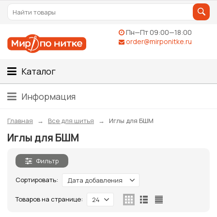
Пн—Пт 09:00—18:00
order@mirponitke.ru
Каталог
Информация
Главная
Все для шитья
Иглы для БШМ
Иглы для БШМ
Фильтр
Сортировать:
Дата добавления
Товаров на странице:
24