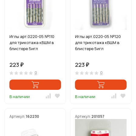
Иглы арт.0220-05 №110
Иглы арт.0220-05 №120
для трикотажа кБШМ в
для трикотажа кБШМ в
блистере 5игл
блистере 5игл
223
223
₽
₽
0
0
В наличии
В наличии
Артикул:
162230
Артикул:
201057