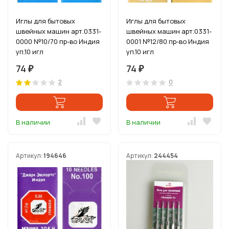
Иглы для бытовых
Иглы для бытовых
швейных машин арт.0331-
швейных машин арт.0331-
0000 №10/70 пр-во Индия
0001 №12/80 пр-во Индия
уп.10 игл
уп.10 игл
74
74
₽
₽
2
0
В наличии
В наличии
Артикул:
194646
Артикул:
244454