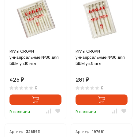
Иглы ORGAN
Иглы ORGAN
универсальные №80 для
универсальные №80 для
БШМ уп.10 игл
БШМ уп.5 игл
425
281
₽
₽
0
0
В наличии
В наличии
Артикул:
326593
Артикул:
197681