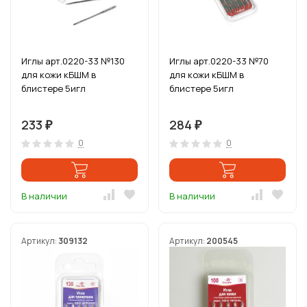
Иглы арт.0220-33 №130
Иглы арт.0220-33 №70
для кожи кБШМ в
для кожи кБШМ в
блистере 5игл
блистере 5игл
233
284
₽
₽
0
0
В наличии
В наличии
Артикул:
309132
Артикул:
200545