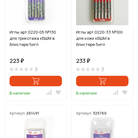
Иглы арт.0220-05 №130
Иглы арт.0220-33 №100
для трикотажа кБШМ в
для кожи кБШМ в
блистере 5игл
блистере 5игл
223
233
₽
₽
0
0
В наличии
В наличии
Артикул:
261491
Артикул:
325760