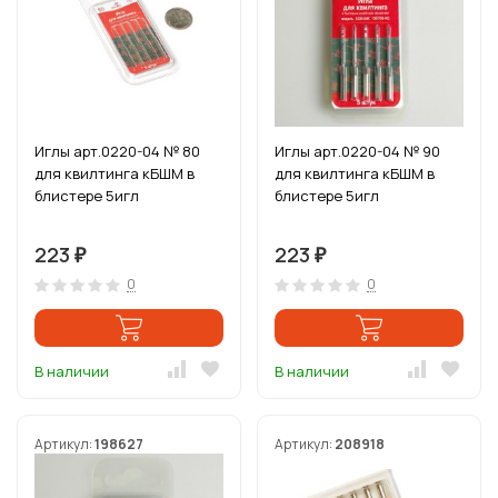
Иглы арт.0220-04 № 80
Иглы арт.0220-04 № 90
для квилтинга кБШМ в
для квилтинга кБШМ в
блистере 5игл
блистере 5игл
223
223
₽
₽
0
0
В наличии
В наличии
Артикул:
198627
Артикул:
208918