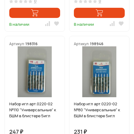
0
0
В наличии
В наличии
Артикул:
198316
Артикул:
198946
Набор игл арт.0220-02
Набор игл арт.0220-02
№110 "Универсальные" к
№80 "Универсальные" к
БШМ в блистере 5игл
БШМ в блистере 5игл
247
231
₽
₽