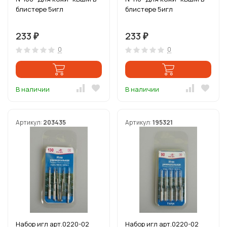
блистере 5игл
блистере 5игл
233
233
₽
₽
0
0
В наличии
В наличии
Артикул:
203435
Артикул:
195321
Набор игл арт.0220-02
Набор игл арт.0220-02