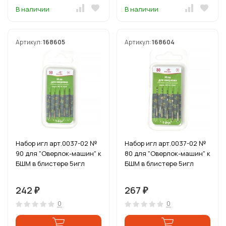
В наличии
В наличии
Артикул:
168605
Артикул:
168604
Набор игл арт.0037-02 №
Набор игл арт.0037-02 №
90 для "Оверлок-машин" к
80 для "Оверлок-машин" к
БШМ в блистере 5игл
БШМ в блистере 5игл
242
267
₽
₽
0
0