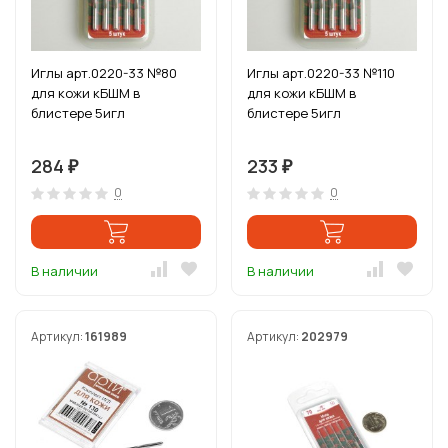
Иглы арт.0220-33 №80
Иглы арт.0220-33 №110
для кожи кБШМ в
для кожи кБШМ в
блистере 5игл
блистере 5игл
284
233
₽
₽
0
0
В наличии
В наличии
Артикул:
161989
Артикул:
202979