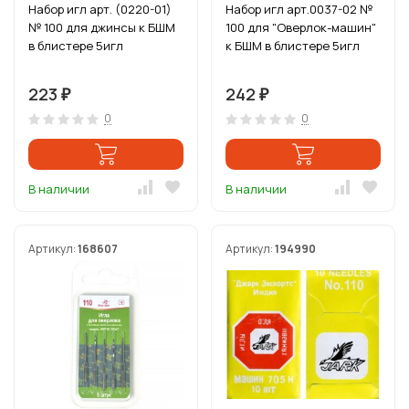
Набор игл арт. (0220-01)
Набор игл арт.0037-02 №
№ 100 для джинсы к БШМ
100 для "Оверлок-машин"
в блистере 5игл
к БШМ в блистере 5игл
223
242
₽
₽
0
0
В наличии
В наличии
Артикул:
168607
Артикул:
194990