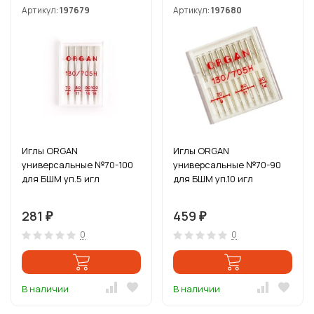
Артикул:
197679
Артикул:
197680
Иглы ORGAN
Иглы ORGAN
универсальные №70-100
универсальные №70-90
для БШМ уп.5 игл
для БШМ уп.10 игл
281
459
₽
₽
0
0
В наличии
В наличии