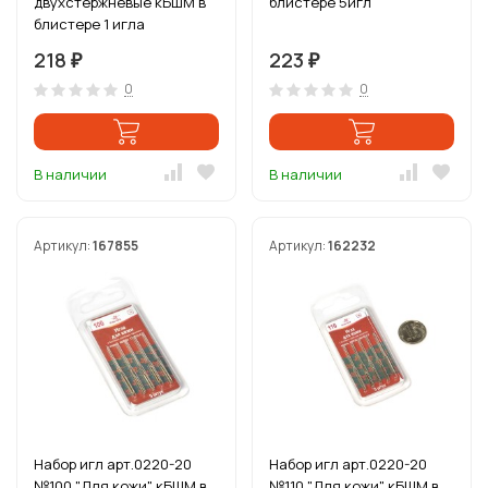
двухстержневые кБШМ в
блистере 5игл
блистере 1 игла
218
223
₽
₽
0
0
В наличии
В наличии
Артикул:
167855
Артикул:
162232
Набор игл арт.0220-20
Набор игл арт.0220-20
№100 "Для кожи" кБШМ в
№110 "Для кожи" кБШМ в