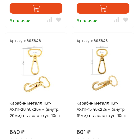
В наличии
В наличии
Артикул:
803848
Артикул:
803845
Карабин металл TBY-
Карабин металл TBY-
AX11.1-20 48х26мм (внутр.
AX11.1-15 46х22мм (внутр.
20мм) цв. золото уп. 10шт
15мм) цв. золото уп. 10шт
640
601
₽
₽