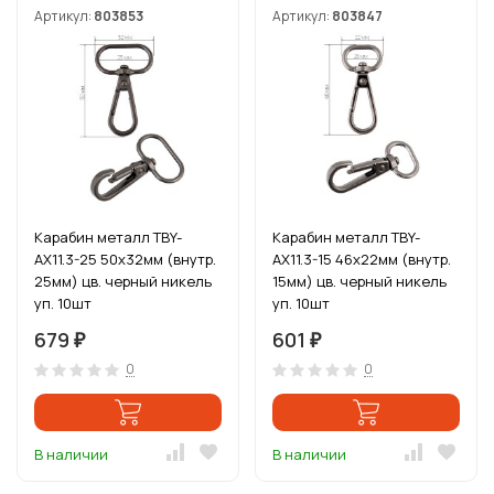
Артикул:
803853
Артикул:
803847
Карабин металл TBY-
Карабин металл TBY-
AX11.3-25 50х32мм (внутр.
AX11.3-15 46х22мм (внутр.
25мм) цв. черный никель
15мм) цв. черный никель
уп. 10шт
уп. 10шт
679
601
₽
₽
0
0
В наличии
В наличии