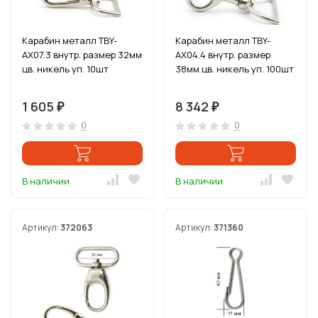
Карабин металл TBY-
Карабин металл TBY-
AX07.3 внутр. размер 32мм
AX04.4 внутр. размер
цв. никель уп. 10шт
38мм цв. никель уп. 100шт
1 605
8 342
₽
₽
0
0
В наличии
В наличии
Артикул:
372063
Артикул:
371360