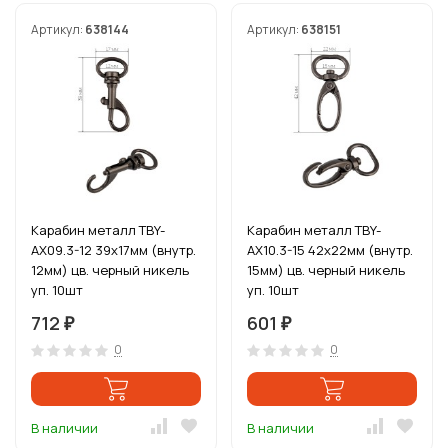
Артикул:
638144
Артикул:
638151
Карабин металл TBY-
Карабин металл TBY-
AX09.3-12 39х17мм (внутр.
AX10.3-15 42х22мм (внутр.
12мм) цв. черный никель
15мм) цв. черный никель
уп. 10шт
уп. 10шт
712
601
₽
₽
0
0
В наличии
В наличии