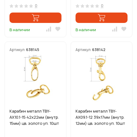
0
0
В наличии
В наличии
Артикул:
638145
Артикул:
638142
Карабин металл TBY-
Карабин металл TBY-
AX10.1-15 42х22мм (внутр.
AX09.1-12 39х17мм (внутр.
15мм) цв. золото уп. 10шт
12мм) цв. золото уп. 10шт