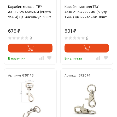
Карабин металл TBY-
Карабин металл TBY-
AX10.2-25 45х31мм (внутр.
AX10.2-15 42х22мм (внутр.
25мм) цв. никель уп. 10шт
15мм) цв. никель уп. 10шт
679
601
₽
₽
0
0
В наличии
В наличии
Артикул:
638143
Артикул:
372074