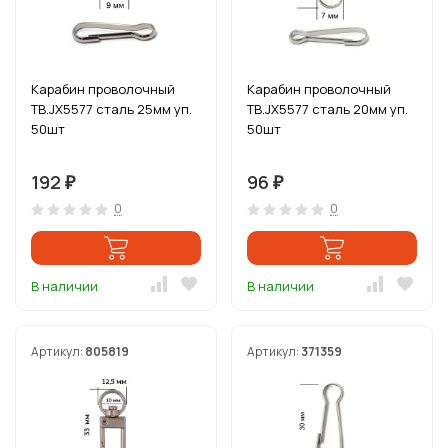
Карабин проволочный
Карабин проволочный
ТВ.JX5577 сталь 25мм уп.
ТВ.JX5577 сталь 20мм уп.
50шт
50шт
192
96
₽
₽
0
0
В наличии
В наличии
Артикул:
805819
Артикул:
371359