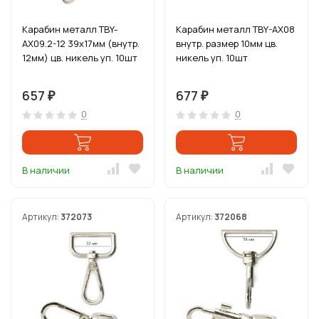
Карабин металл TBY-
Карабин металл TBY-AX08
AX09.2-12 39х17мм (внутр.
внутр. размер 10мм цв.
12мм) цв. никель уп. 10шт
никель уп. 10шт
657
677
₽
₽
0
0
В наличии
В наличии
Артикул:
372073
Артикул:
372068