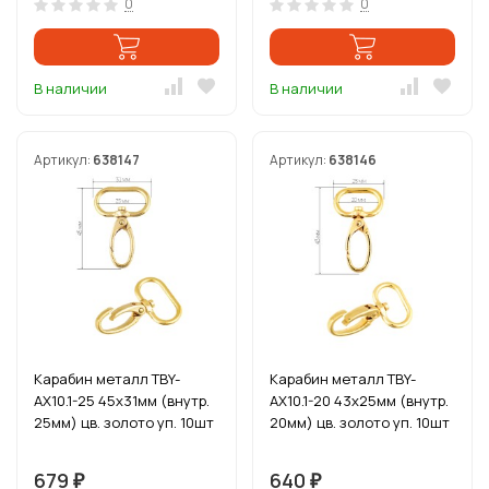
0
0
В наличии
В наличии
Артикул:
638147
Артикул:
638146
Карабин металл TBY-
Карабин металл TBY-
AX10.1-25 45х31мм (внутр.
AX10.1-20 43х25мм (внутр.
25мм) цв. золото уп. 10шт
20мм) цв. золото уп. 10шт
679
640
₽
₽