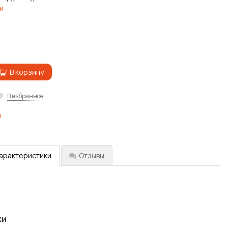
и
В корзину
В избранное
ы
характеристики
Отзывы
ки