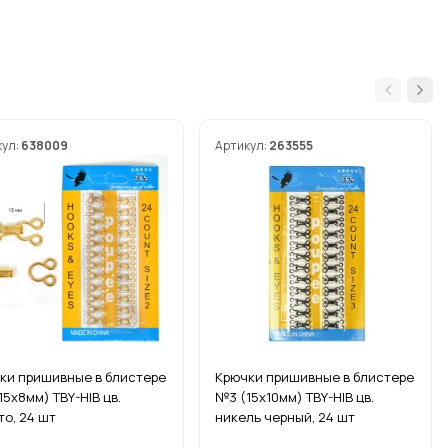
кул:
638009
Артикул:
263555
ки пришивные в блистере
Крючки пришивные в блистере
15х8мм) TBY-HIB цв.
№3 (15х10мм) TBY-HIB цв.
то, 24 шт
никель черный, 24 шт