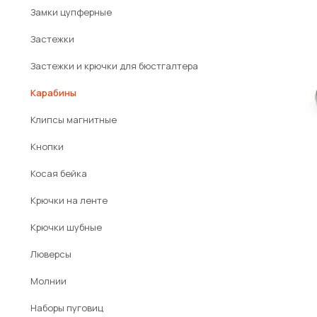
Замки цупферные
Застежки
Застежки и крючки для бюстгалтера
Карабины
Клипсы магнитные
Кнопки
Косая бейка
Крючки на ленте
Крючки шубные
Люверсы
Молнии
Наборы пуговиц