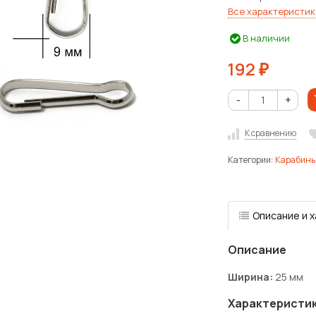
Все характеристик
В наличии
192
₽
-
+
К сравнению
Категории:
Карабин
Описание и 
Описание
Ширина:
25 мм
Характеристи