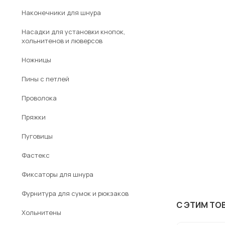
Наконечники для шнура
Насадки для установки кнопок,
хольнитенов и люверсов
Ножницы
Пины с петлей
Проволока
Пряжки
Пуговицы
Фастекс
Фиксаторы для шнура
Фурнитура для сумок и рюкзаков
С ЭТИМ ТО
Хольнитены