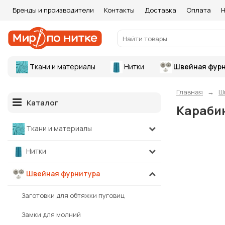
Бренды и производители
Контакты
Доставка
Оплата
Н
Ткани и материалы
Нитки
Швейная фурн
Главная
Ш
Каталог
Карабин
Ткани и материалы
Нитки
Швейная фурнитура
Заготовки для обтяжки пуговиц
Замки для молний