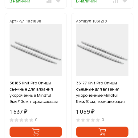
В наличии
В наличии
Артикул:
1031098
Артикул:
1031218
36183 Knit Pro Спицы
36177 Knit Pro Спицы
съемные для вязания
съемные для вязания
укороченные Mindful
укороченные Mindful
9мм/10см, нержавеющая
5мм/10см, нержавеющая
сталь, серебристый, 2шт
сталь, серебристый, 2шт
1 537
1 059
₽
₽
0
0