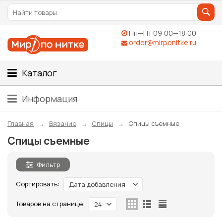
Пн—Пт 09:00—18:00
order@mirponitke.ru
Каталог
Информация
Главная
Вязание
Спицы
Спицы съемные
Спицы съемные
Фильтр
Сортировать:
Дата добавления
Товаров на странице:
24