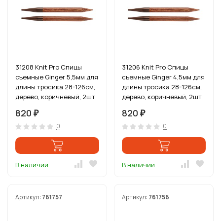
31208 Knit Pro Спицы
31206 Knit Pro Спицы
съемные Ginger 5,5мм для
съемные Ginger 4,5мм для
длины тросика 28-126см,
длины тросика 28-126см,
дерево, коричневый, 2шт
дерево, коричневый, 2шт
820
820
₽
₽
0
0
В наличии
В наличии
Артикул:
761757
Артикул:
761756