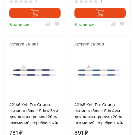
0
0
В наличии
В наличии
Артикул:
761981
Артикул:
761980
42146 Knit Pro Спицы
42145 Knit Pro Спицы
съемные SmartStix 4,5мм
съемные SmartStix 4мм
для длины тросика 20см,
для длины тросика 20см,
алюминий, серебристый/
алюминий, серебристый/
иолит
сапфир
781
891
₽
₽