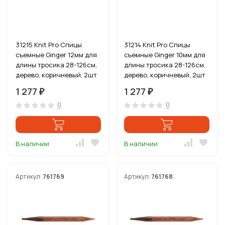
31215 Knit Pro Спицы
31214 Knit Pro Спицы
съемные Ginger 12мм для
съемные Ginger 10мм для
длины тросика 28-126см,
длины тросика 28-126см,
дерево, коричневый, 2шт
дерево, коричневый, 2шт
1 277
1 277
₽
₽
0
0
В наличии
В наличии
Артикул:
761769
Артикул:
761768