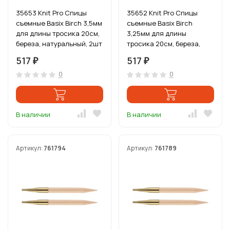
35653 Knit Pro Спицы
35652 Knit Pro Спицы
съемные Basix Birch 3,5мм
съемные Basix Birch
для длины тросика 20см,
3,25мм для длины
береза, натуральный, 2шт
тросика 20см, береза,
натуральный, 2шт
517
517
₽
₽
0
0
В наличии
В наличии
Артикул:
761794
Артикул:
761789