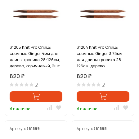
31205 Knit Pro Спицы
31204 Knit Pro Спицы
съемные Ginger 4мм для
съемные Ginger 3,75мм
длины тросика 28-126см,
для длины тросика 28-
дерево, коричневый, 2шт
126см, дерево,
коричневый, 2шт
820
820
₽
₽
0
0
В наличии
В наличии
Артикул:
761599
Артикул:
761598