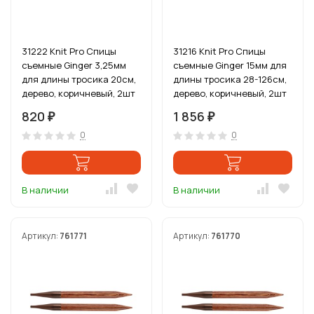
31222 Knit Pro Спицы
31216 Knit Pro Спицы
съемные Ginger 3,25мм
съемные Ginger 15мм для
для длины тросика 20см,
длины тросика 28-126см,
дерево, коричневый, 2шт
дерево, коричневый, 2шт
820
1 856
₽
₽
0
0
В наличии
В наличии
Артикул:
761771
Артикул:
761770