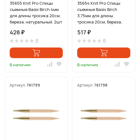
35655 Knit Pro Спицы
35654 Knit Pro Спицы
съемные Basix Birch 4мм
съемные Basix Birch
для длины тросика 20см,
3,75мм для длины
береза, натуральный, 2шт
тросика 20см, береза,
натуральный, 2шт
428
517
₽
₽
0
0
В наличии
В наличии
Артикул:
761799
Артикул:
761798