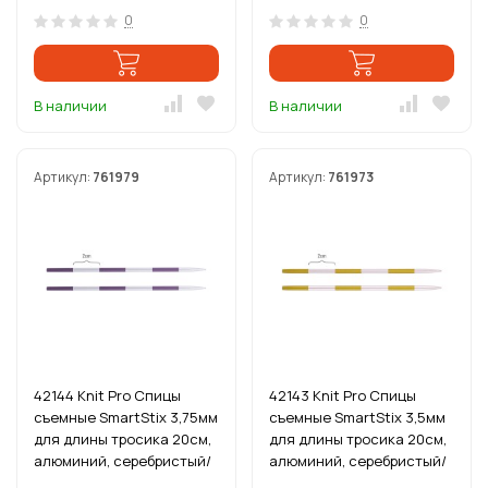
0
0
В наличии
В наличии
Артикул:
761979
Артикул:
761973
42144 Knit Pro Спицы
42143 Knit Pro Спицы
съемные SmartStix 3,75мм
съемные SmartStix 3,5мм
для длины тросика 20см,
для длины тросика 20см,
алюминий, серебристый/
алюминий, серебристый/
аметистовый
хризолитовый