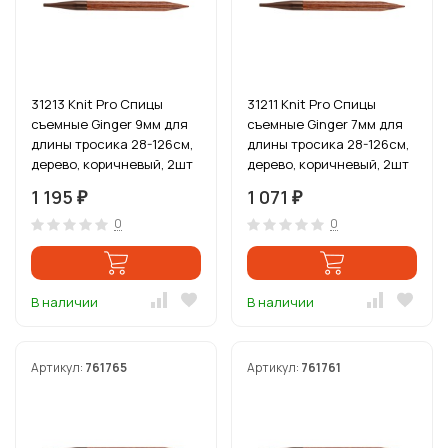
31213 Knit Pro Спицы
31211 Knit Pro Спицы
съемные Ginger 9мм для
съемные Ginger 7мм для
длины тросика 28-126см,
длины тросика 28-126см,
дерево, коричневый, 2шт
дерево, коричневый, 2шт
1 195
1 071
₽
₽
0
0
В наличии
В наличии
Артикул:
761765
Артикул:
761761