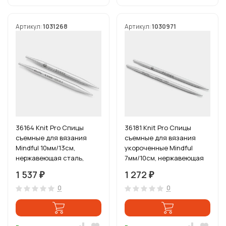
Артикул:
1031268
Артикул:
1030971
36164 Knit Pro Спицы
36181 Knit Pro Спицы
съемные для вязания
съемные для вязания
Mindful 10мм/13см,
укороченные Mindful
нержавеющая сталь,
7мм/10см, нержавеющая
серебристый, 2шт
сталь, серебристый, 2шт
1 537
1 272
₽
₽
0
0