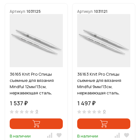
Артикул:
1031125
Артикул:
1031121
36165 Knit Pro Спицы
36163 Knit Pro Спицы
съемные для вязания
съемные для вязания
Mindful 12мм/13см,
Mindful 9мм/13см,
нержавеющая сталь,
нержавеющая сталь,
серебристый, 2шт
серебристый, 2шт
1 537
1 497
₽
₽
0
0
В наличии
В наличии