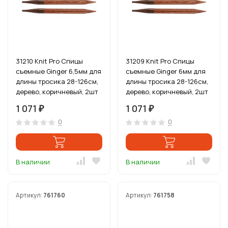
31210 Knit Pro Спицы
31209 Knit Pro Спицы
съемные Ginger 6,5мм для
съемные Ginger 6мм для
длины тросика 28-126см,
длины тросика 28-126см,
дерево, коричневый, 2шт
дерево, коричневый, 2шт
1 071
1 071
₽
₽
0
0
В наличии
В наличии
Артикул:
761760
Артикул:
761758