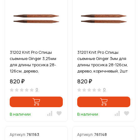
31202 Knit Pro Спицы
31201 Knit Pro Спицы
съемные Ginger 3,25мм
съемные Ginger 3мм для
для длины тросика 28-
длины тросика 28-126см,
126см, дерево,
дерево, коричневый, 2шт
коричневый, 2шт
820
820
₽
₽
0
0
В наличии
В наличии
Артикул:
761163
Артикул:
761148