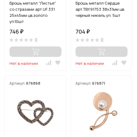
Брошь металл "Листья"
Брошь металл Сердце
со стразами арт.UF.331
арт.TBY.91753 38х31мм цв.
25х45мм цв.золото
черный никель уп. 5шт
уп.10шт
746
704
₽
₽
0
0
Нет в наличии
Нет в наличии
Артикул:
676868
Артикул:
676871