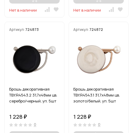
Нет в наличии
Нет в наличии
Артикул:
724873
Артикул:
724872
Брошь декоративная
Брошь декоративная
TBY.R4543.2 31,7х48мм цв.
TBY.R4543.1 31,7х48мм цв.
серебро/черный, уп. 5шт
золото/белый, уп. 5шт
1 228
1 228
₽
₽
0
0