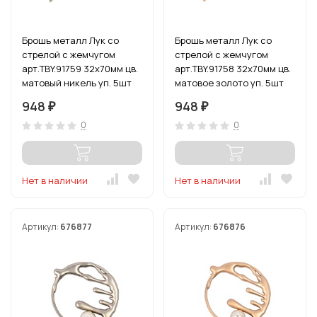
Брошь металл Лук со
Брошь металл Лук со
стрелой с жемчугом
стрелой с жемчугом
арт.TBY.91759 32х70мм цв.
арт.TBY.91758 32х70мм цв.
матовый никель уп. 5шт
матовое золото уп. 5шт
948
948
₽
₽
0
0
Нет в наличии
Нет в наличии
Артикул:
676877
Артикул:
676876