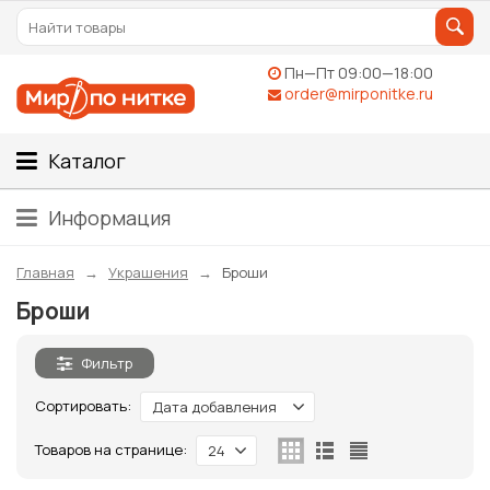
Пн—Пт 09:00—18:00
order@mirponitke.ru
Каталог
Информация
Главная
Украшения
Броши
Броши
Фильтр
Сортировать:
Дата добавления
Товаров на странице:
24