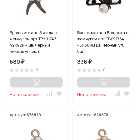
Брошь металл Звезда с
Брошь металл Вешалка с
жемчугом арт.TBY.91743
жемчугом арт.TBY.91764
42х42мм цв. черный
45х36мм цв. черный уп.
никель уп. 5шт
5шт
680
838
₽
₽
0
0
Нет в наличии
Нет в наличии
Артикул:
676879
Артикул:
676878