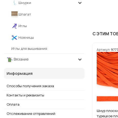
Шнурки
Шпагат
Иглы
С ЭТИМ ТО
Ножницы
Иглы для вышивания
Артикул:
977
Вязание
Информация
Способы получения заказа
Контакты и реквизиты
Оплата
Шнур плоски
Отслеживание отправлений
турецкое пл