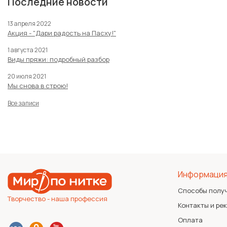
Последние новости
13 апреля 2022
Акция - "Дари радость на Пасху!"
1 августа 2021
Виды пряжи: подробный разбор
20 июля 2021
Мы снова в строю!
Все записи
Информаци
Способы полу
Творчество - наша профессия
Контакты и ре
Оплата