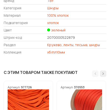
Бренд
TBY
Категория
Шнуры
Материал
100% хлопок
Подкатегория
хлопок
Цвет
зеленый
Штрих-код
2070000522879
Раздел
Кружево, ленты, тесьма, шнуры
Коллекция
хб/пл10мм
С ЭТИМ ТОВАРОМ ТАКЖЕ ПОКУПАЮТ
Артикул:
977726
Артикул:
370553