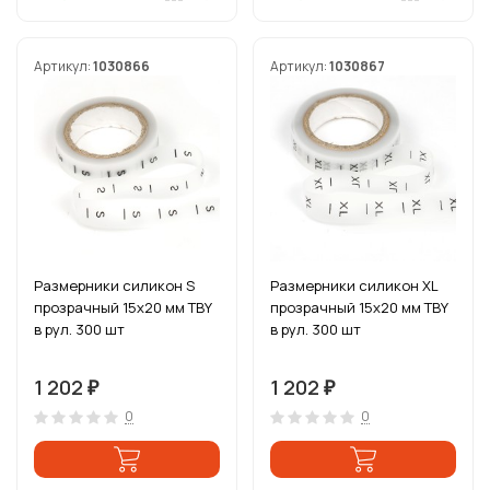
Артикул:
1030866
Артикул:
1030867
Размерники силикон S
Размерники силикон XL
прозрачный 15х20 мм TBY
прозрачный 15х20 мм TBY
в рул. 300 шт
в рул. 300 шт
1 202
1 202
₽
₽
0
0