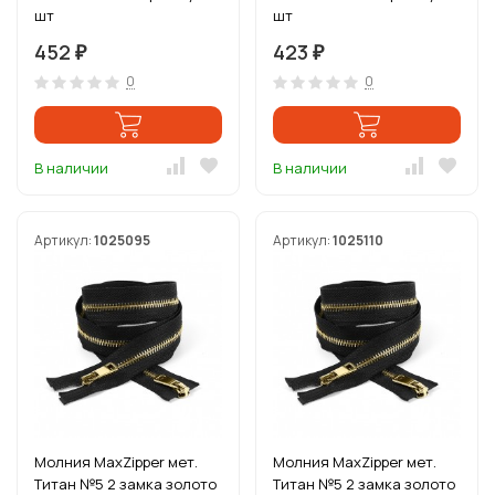
шт
шт
452
423
₽
₽
0
0
В наличии
В наличии
Артикул:
1025095
Артикул:
1025110
Молния MaxZipper мет.
Молния MaxZipper мет.
Титан №5 2 замка золото
Титан №5 2 замка золото