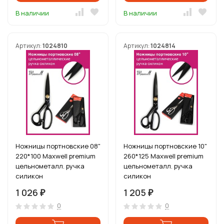
В наличии
В наличии
Артикул:
1024810
Артикул:
1024814
Ножницы портновские 08"
Ножницы портновские 10"
220*100 Maxwell premium
260*125 Maxwell premium
цельнометалл. ручка
цельнометалл. ручка
силикон
силикон
1 026
1 205
₽
₽
0
0