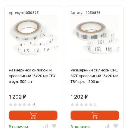
Артикул:
1030873
Артикул:
1030876
Размерники силикон M
Размерники силикон ONE
прозрачный 15х20 мм TBY
SIZE прозрачный 15х20 мм
в рул. 300 шт
TBY в рул. 300 шт
1 202
1 202
₽
₽
0
0
В наличии
В наличии