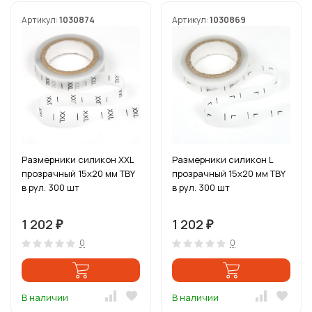
Артикул:
1030874
Артикул:
1030869
Размерники силикон XXL
Размерники силикон L
прозрачный 15х20 мм TBY
прозрачный 15х20 мм TBY
в рул. 300 шт
в рул. 300 шт
1 202
1 202
₽
₽
0
0
В наличии
В наличии