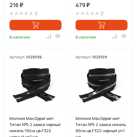
216
479
₽
₽
0
0
В наличии
В наличии
Артикул:
1025096
Артикул:
1025109
Молния MaxZipper мет.
Молния MaxZipper мет.
Титан №5 2 замка черный
Титан №5 2 замка никель
никель 110см цв.F322
90см цв.F322 черный уп.1
черный уп.1 шт
шт