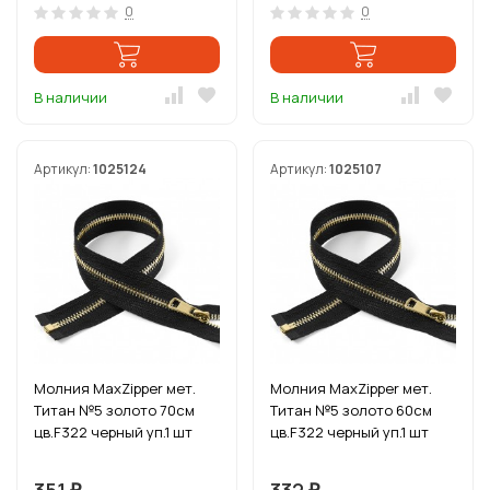
0
0
В наличии
В наличии
Артикул:
1025124
Артикул:
1025107
Молния MaxZipper мет.
Молния MaxZipper мет.
Титан №5 золото 70см
Титан №5 золото 60см
цв.F322 черный уп.1 шт
цв.F322 черный уп.1 шт