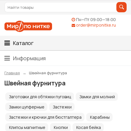
Пн—Пт 09:00—18:00
order@mirponitke.ru
Каталог
Информация
Главная
Швейная фурнитура
Швейная фурнитура
Заготовки для обтяжки пуговиц
Замки для молний
Замки цупферные
Застежки
Застежки и крючки для бюстгалтера
Карабины
Клипсы магнитные
Кнопки
Косая бейка