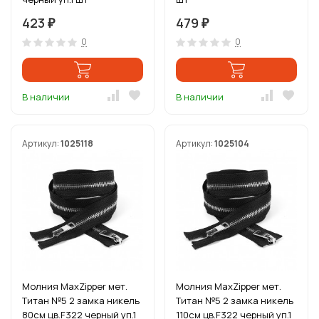
423
479
₽
₽
0
0
В наличии
В наличии
Артикул:
1025118
Артикул:
1025104
Молния MaxZipper мет.
Молния MaxZipper мет.
Титан №5 2 замка никель
Титан №5 2 замка никель
80см цв.F322 черный уп.1
110см цв.F322 черный уп.1