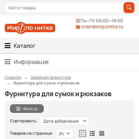
Пн—Пт 09:00—18:00
order@mirponitke.ru
Каталог
Информация
Главная
Швейная фурнитура
Фурнитура для сумок и рюкзаков
Фурнитура для сумок и рюкзаков
Фильтр
Сортировать:
Дата добавления
Товаров на странице:
24