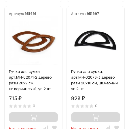
Артикул:
951991
Артикул:
951997
Ручка для сумки,
Ручка для сумки,
арт.МН-02071-2 дерево,
арт.МН-02073-3 дерево,
разм 20х9 см,
разм 20х10 см, цв.черный,
цв.коричневый, уп.2шт
уп.2шт
715
828
₽
₽
0
0
Нет в наличии
Нет в наличии