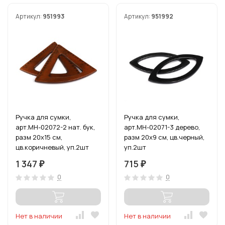
Артикул:
951993
Артикул:
951992
Ручка для сумки,
Ручка для сумки,
арт.МН-02072-2 нат. бук,
арт.МН-02071-3 дерево,
разм 20х15 см,
разм 20х9 см, цв.черный,
цв.коричневый, уп.2шт
уп.2шт
1 347
715
₽
₽
0
0
Нет в наличии
Нет в наличии