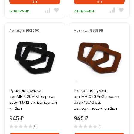
В наличии
В наличии
Артикул:
952000
Артикул:
951999
Ручка для сумки,
Ручка для сумки,
арт.МН-02074-3 дерево,
арт.МН-02074-2 дерево,
разм 13х12 см, цв.черный,
разм 13х12 см,
уп.2шт
цв.коричневый, уп.2шт
945
945
₽
₽
0
0