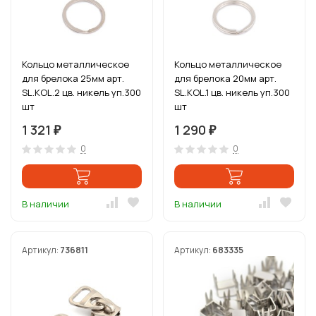
Кольцо металлическое
Кольцо металлическое
для брелока 25мм арт.
для брелока 20мм арт.
SL.KOL.2 цв. никель уп.300
SL.KOL.1 цв. никель уп.300
шт
шт
1 321
1 290
₽
₽
0
0
В наличии
В наличии
Артикул:
736811
Артикул:
683335