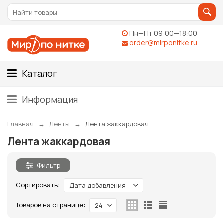
Пн—Пт 09:00—18:00
order@mirponitke.ru
Каталог
Информация
Главная
Ленты
Лента жаккардовая
Лента жаккардовая
Фильтр
Сортировать:
Дата добавления
Товаров на странице:
24