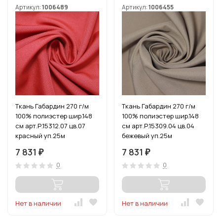
Артикул:
1006489
Артикул:
1006455
Ткань Габардин 270 г/м
Ткань Габардин 270 г/м
100% полиэстер шир.148
100% полиэстер шир.148
см арт.Р.15312.07 цв.07
см арт.Р.15309.04 цв.04
красный уп.25м
бежевый уп.25м
7 831
7 831
₽
₽
0
0
Нет в наличии
Нет в наличии