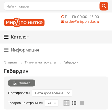
Пн—Пт 09:00—18:00
order@mirponitke.ru
Каталог
Информация
Главная
Ткани и материалы
Габардин
Габардин
Фильтр
Сортировать:
Дата добавления
Товаров на странице:
24