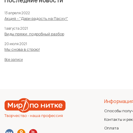
Последние новости
13 апреля 2022
Акция - "Дари радость на Пасху!"
1 августа 2021
Виды пряжи: подробный разбор
20 июля 2021
Мы снова в строю!
Все записи
Информаци
Способы полу
Творчество - наша профессия
Контакты и ре
Оплата