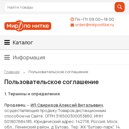
Пн—Пт 09:00—18:00
order@mirponitke.ru
Каталог
Информация
Главная
Пользовательское соглашение
Пользовательское соглашение
1. Термины и определения
Продавец
—
ИП Свиридов Алексей Витальевич
,
осуществляющий продажу Товаров дистанционным
способом на Сайте, ОГРН 316500300053860, ИНН
501807684185, Юридический адрес: 142718, Россия, Моск.
обл., Ленинский район, д. Бутово, Тер. ЖК "Бутово-парк", 14.