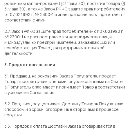
розничной купле-продаже (§ 2 глава 30), поставке товара (§
3 глава 30), а также Закон РФ «О защите прав потребителей»
от 07.02.1992 г. № 2300-1 и иные правовые акты, принятые в
соответствии с ними.
2.7. Закон РФ «О защите прав потребителей» от 07.02.1992 г.
№ 2300-1 не распространяется на юридических лиц и
индивидуальных предпринимателей, заказывающих или
приобретающих Товар для предпринимательской
деятельности.
3. Предмет соглашения
3.1. Продавец, на основании Заказа Покупателя, продает
Товар в соответствии с ценами, опубликованными на Сайте,
а Покупатель оплачивает и принимает Товар в соответствии
с условиями Соглашения.
3.2. Продавец осуществляет Доставку Товаров Покупателю
способом и в сроки, оговоренные сторонами в процессе
продажи.
3.3. Порядок и оплата Доставки Заказа оговариваются в