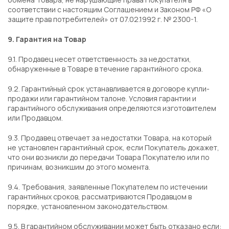
соответствии с настоящим Соглашением и Законом РФ «О
защите прав потребителей» от 07.02.1992 г. № 2300-1.
9. Гарантия на Товар
9.1. Продавец несет ответственность за недостатки,
обнаруженные в Товаре в течение гарантийного срока.
9.2. Гарантийный срок устанавливается в договоре купли-
продажи или гарантийном талоне. Условия гарантии и
гарантийного обслуживания определяются изготовителем
или Продавцом.
9.3. Продавец отвечает за недостатки Товара, на который
не установлен гарантийный срок, если Покупатель докажет,
что они возникли до передачи Товара Покупателю или по
причинам, возникшим до этого момента.
9.4. Требования, заявленные Покупателем по истечении
гарантийных сроков, рассматриваются Продавцом в
порядке, установленном законодательством.
9.5. В гарантийном обслуживании может быть отказано если: