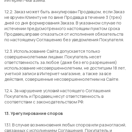
Интернет-магазина.
12.2. Заказ может быть аннулирован Продавцом, если Заказ
не вручен Клиенту не по вине Продавца в течение 3 (трех)
дней со дня формирования Заказа. В указанном случае по
истечении предусмотренного настоящим пунктом срока
Продавец вправе отказаться от исполнения обязательств
по настоящему Соглашению без уведомления Покупателя.
12.3. Использование Сайта допускается только
совершеннолетними лицами. Покупатель несет
ответственность за любое (даже без его разрешения)
использование несовершеннолетним, не достигшим 18 лет,
учетной записи в Интернет-магазине, а также за все
действия, совершенные несовершеннолетним на Сайте.
12.4. За нарушение условий настоящего Соглашения
Покупатель и Продавец несут ответственность в
соответствии с законодательством РФ.
13. Урегулирование споров
13.1. В случае возникновения любых споров или разногласий,
связанных с исполнением Соглашения, Покупатель и