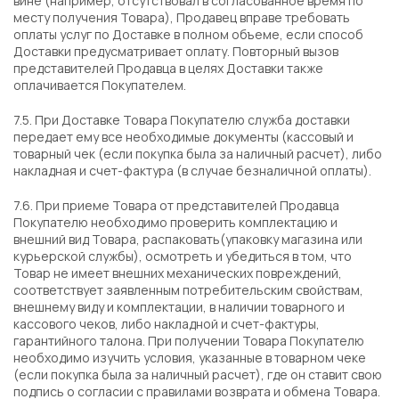
вине (например, отсутствовал в согласованное время по
месту получения Товара), Продавец вправе требовать
оплаты услуг по Доставке в полном объеме, если способ
Доставки предусматривает оплату. Повторный вызов
представителей Продавца в целях Доставки также
оплачивается Покупателем.
7.5. При Доставке Товара Покупателю служба доставки
передает ему все необходимые документы (кассовый и
товарный чек (если покупка была за наличный расчет), либо
накладная и счет-фактура (в случае безналичной оплаты).
7.6. При приеме Товара от представителей Продавца
Покупателю необходимо проверить комплектацию и
внешний вид Товара, распаковать(упаковку магазина или
курьерской службы), осмотреть и убедиться в том, что
Товар не имеет внешних механических повреждений,
соответствует заявленным потребительским свойствам,
внешнему виду и комплектации, в наличии товарного и
кассового чеков, либо накладной и счет-фактуры,
гарантийного талона. При получении Товара Покупателю
необходимо изучить условия, указанные в товарном чеке
(если покупка была за наличный расчет), где он ставит свою
подпись о согласии с правилами возврата и обмена Товара.