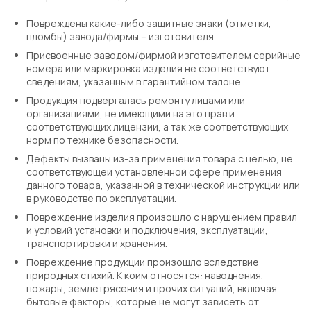
Повреждены какие-либо защитные знаки (отметки,
пломбы) завода/фирмы – изготовителя.
Присвоенные заводом/фирмой изготовителем серийные
номера или маркировка изделия не соответствуют
сведениям, указанным в гарантийном талоне.
Продукция подвергалась ремонту лицами или
организациями, не имеющими на это прав и
соответствующих лицензий, а так же соответствующих
норм по технике безопасности.
Дефекты вызваны из-за применения товара с целью, не
соответствующей установленной сфере применения
данного товара, указанной в технической инструкции или
в руководстве по эксплуатации.
Повреждение изделия произошло с нарушением правил
и условий установки и подключения, эксплуатации,
транспортировки и хранения.
Повреждение продукции произошло вследствие
природных стихий. К коим относятся: наводнения,
пожары, землетрясения и прочих ситуаций, включая
бытовые факторы, которые не могут зависеть от