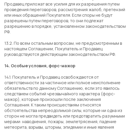
Продавец приложат все усилия для их разрешения путем
проведения переговоров, рассмотрения жалоб, претензий
или иных обращений Покупателя. Если споры не будут
разрешены путем переговоров, то они подлежат
разрешению в порядке, установленном законодательством
РФ.
13.2. По всем остальным вопросам, не предусмотренным в
настоящем Соглашении, Покупатель и Продавец
руководствуются действующим законодательством РФ.
14. Особые условия, форс-мажор
14.1. Покупатель и Продавец освобождаются от
ответственности за частичное или полное неисполнение
обязательств по данному Соглашению, если это явилось
следствием событий чрезвычайного характера (форс-
мажор), которые произошли после заключения
Соглашения. К таким происшествиям относятся
обстоятельства непреодолимой силы, которые ни одна из
сторон не могла предвидеть или предотвратить разумными
мерами: наводнения, пожары, землетрясения, падение
метеорита, взрывы, штормы, эпидемии и иные явления