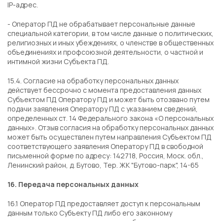
IP-адрес.
- Оператор ПД не обрабатывает персональные данные
специальной категории, в том числе данные о политических,
религиозных и иных убеждениях, о членстве в общественных
объединениях и профсоюзной деятельности, о частной и
интимной жизни Субъекта ПД.
15.4. Согласие на обработку персональных данных
действует бессрочно с момента предоставления данных
Субъектом ПД Оператору ПД и может быть отозвано путем
подачи заявления Оператору ПД с указанием сведений,
определенных ст. 14 Федерального закона «О персональных
данных». Отзыв согласия на обработку персональных данных
может быть осуществлен путем направления Субъектом ПД
соответствующего заявления Оператору ПД в свободной
письменной форме по адресу: 142718, Россия, Моск. обл.,
Ленинский район, д. Бутово, Тер. ЖК "Бутово-парк", 14-65
16. Передача персональных данных
16.1 Оператор ПД предоставляет доступ к персональным
данным только Субъекту ПД либо его законному