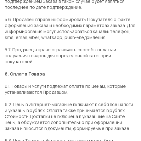
подтверждением Заказа в таком случае будет являться
последнее по дате подтверждение.
5.6. Продавец вправе информировать Покупателя о факте
оформления заказа и необходимых параметрах заказа. Для
информирования могут использоваться каналы: телефон,
sms, email, viber, whatsapp, push-уведомления.
5.7. Продавец в праве ограничить способы оплаты и
получения товаров для определенной категории
покупателей.
6. Оплата Товара
6.1. Товары и Услуги подлежат оплате по ценам, которые
устанавливаются Продавцом.
6.2. Цены в Интернет-магазине включают в себя все налоги
и указаны в рублях. Оплата также принимается в рублях.
Стоимость Доставки не включена в указанные на Сайте
цены, а обсуждается дополнительно при оформлении
Заказа и вносится в документы, формируемые при заказе.
6.3. Цена Товара в Интернет-магазине может быть