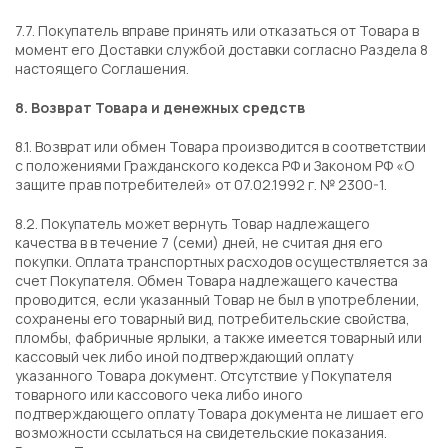
7.7. Покупатель вправе принять или отказаться от Товара в
момент его Доставки службой доставки согласно Раздела 8
настоящего Соглашения.
8. Возврат Товара и денежных средств
8.1. Возврат или обмен Товара производится в соответствии
с положениями Гражданского кодекса РФ и Законом РФ «О
защите прав потребителей» от 07.02.1992 г. № 2300-1.
8.2. Покупатель может вернуть Товар надлежащего
качества в в течение 7 (семи) дней, не считая дня его
покупки. Оплата транспортных расходов осуществляется за
счет Покупателя. Обмен Товара надлежащего качества
проводится, если указанный Товар не был в употреблении,
сохранены его товарный вид, потребительские свойства,
пломбы, фабричные ярлыки, а также имеется товарный или
кассовый чек либо иной подтверждающий оплату
указанного Товара документ. Отсутствие у Покупателя
товарного или кассового чека либо иного
подтверждающего оплату Товара документа не лишает его
возможности ссылаться на свидетельские показания.