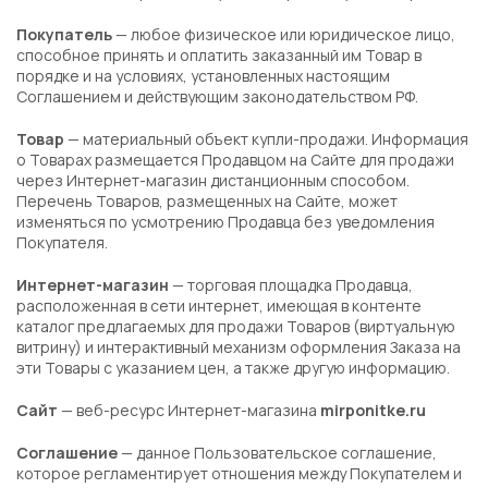
Покупатель
— любое физическое или юридическое лицо,
способное принять и оплатить заказанный им Товар в
порядке и на условиях, установленных настоящим
Соглашением и действующим законодательством РФ.
Товар
— материальный объект купли-продажи. Информация
о Товарах размещается Продавцом на Сайте для продажи
через Интернет-магазин дистанционным способом.
Перечень Товаров, размещенных на Сайте, может
изменяться по усмотрению Продавца без уведомления
Покупателя.
Интернет-магазин
— торговая площадка Продавца,
расположенная в сети интернет, имеющая в контенте
каталог предлагаемых для продажи Товаров (виртуальную
витрину) и интерактивный механизм оформления Заказа на
эти Товары с указанием цен, а также другую информацию.
Сайт
— веб-ресурс Интернет-магазина
mirponitke.ru
Соглашение
— данное Пользовательское соглашение,
которое регламентирует отношения между Покупателем и