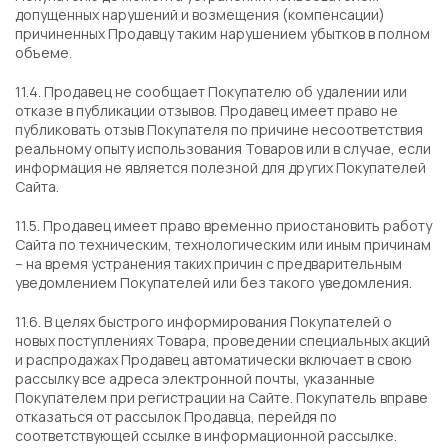
допущенных нарушений и возмещения (компенсации)
причиненных Продавцу таким нарушением убытков в полном
объеме.
11.4. Продавец не сообщает Покупателю об удалении или
отказе в публикации отзывов. Продавец имеет право не
публиковать отзыв Покупателя по причине несоответствия
реальному опыту использования Товаров или в случае, если
информация не является полезной для других Покупателей
Сайта.
11.5. Продавец имеет право временно приостановить работу
Сайта по техническим, технологическим или иным причинам
– на время устранения таких причин с предварительным
уведомлением Покупателей или без такого уведомления.
11.6. В целях быстрого информирования Покупателей о
новых поступлениях Товара, проведении специальных акций
и распродажах Продавец автоматически включает в свою
рассылку все адреса электронной почты, указанные
Покупателем при регистрации на Сайте. Покупатель вправе
отказаться от рассылок Продавца, перейдя по
соответствующей ссылке в информационной рассылке.