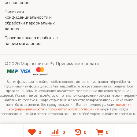
соглашение
Политика
конфиденциальности и
обработки персональных
данных
Правила заказа и работы с
нашим магазином
© 2026 Мир по нитке.Ру. Принимаем к оплате
Вся информация на сайте – собственность интернет-магазина mirponitke.ru.
Публикация информации с сайта mirponitke.ru без разрешения запрещена. Все
права защищены. Информация на сайте mirponitke.ru не является публичной
офертой. Указанные цены действуют только при оформлении заказа через интернет-
магазин mirponitke.ru. Характеристики и свойства товаров заявленные на сайте
могут быть изменены без предупреждения. Вы принимаете условия
политики
конфиденциальности
и
пользовательского соглашения
каждый раз, когда
посещаете наш сайт и оставляете свои данные в любой форме на сайте mirponitke.ru
0
0
0
0