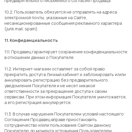
предварительного письменного согласия Продавца.
10.2. Пользователь обязуется не отправлять на адреса
электронной почты, указанные на Сайте,
несанкционированные сообщения рекламного характера
(junk mail, spam).
11. Конфиденциальность
11.1. Продавец гарантирует сохранение конфиденциальности
в отношении данных о Покупателе.
11.2. Интернет-магазин оставляет за собой право
прекратить доступ в Личный кабинет и заблокировать и/или
аннулировать регистрацию без предварительного
уведомления Покупателя и не несет никакой
ответственности за прекращение доступа к своим
сервисам. При этом информация Покупателя уничтожается,
а его регистрация аннулируется.
11.3. В случае нарушения Покупателем условий настоящего
Соглашения Продавец вправе приостановить
сотрудничество и/или пользование Сайтом данному
Покупателю до момента устранения Пользователем