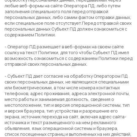
любые веб-формы на сайте Оператора ПД, либо путем
заполнения специального поля перед отправкой
персональных данных, либо самим фактом отправки данных,
если специальное поле отсутствует.Перед отправкой своих
персональных данных Субъект ПД должен ознакомиться с
содержанием Политики.
- Оператор ПД размещает в веб-формах на своем сайте
ссылку на текст Политики, для того чтобы Субъект ПД имел
возможность ознакомиться с содержанием Политики перед
отправкой своих персональных данных.
- Субъект ПД дает согласие на обработку Оператором ПД
своих персональных данных, не являющихся специальными
или биометрическими, в том числе номера контактных
телефонов, адрес проживания, адреса электронной почты,
место работы и занимаемая должность, сведения о
местоположении, тип и версия операционной системы, тип
и версия браузера, тип устройства и разрешение его
экрана, источник перехода на сайт, включая адрес сайта-
источника и текст размещенного на нем рекламного
объявления, язык операционной системы и браузера,
список посещенных страниц и выполненных на них действий,