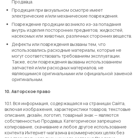
Продавца.
Продукция при визуальном осмотре имеет
электрические и/или механические повреждения.
Повреждение продукции возникло из-за попадания
внутрь изделия посторонних предметов, жидкостей,
насекомых или животных, различных сторонних веществ.
Дефекты или повреждения вызваны тем, что
использовались расходные материалы, которые не
могут соответствовать требованиям эксплуатации.
Также, если повреждения вызваны использованием
запчастей и/или расходных материалов, не
являющимися оригинальными или официальной заменой
оригинальным.
10. Авторское право
10.1. Вся информация, содержащаяся на страницах Сайта,
включая изображения, характеристики товаров, текстовые
описания, дизайн, логотип, товарный знак — являются
собственностью Продавца. Категорически запрещено
копирование, скачивание и любое другое использование
контента Интернет-магазина в коммерческих целях без