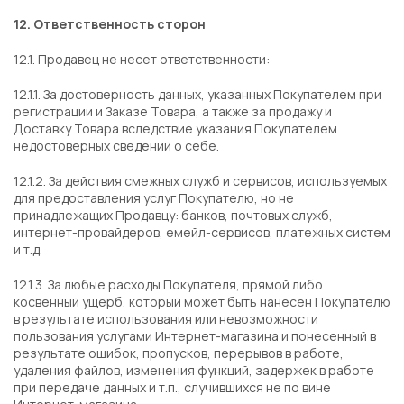
12. Ответственность сторон
12.1. Продавец не несет ответственности:
12.1.1. За достоверность данных, указанных Покупателем при
регистрации и Заказе Товара, а также за продажу и
Доставку Товара вследствие указания Покупателем
недостоверных сведений о себе.
12.1.2. За действия смежных служб и сервисов, используемых
для предоставления услуг Покупателю, но не
принадлежащих Продавцу: банков, почтовых служб,
интернет-провайдеров, емейл-сервисов, платежных систем
и т.д.
12.1.3. За любые расходы Покупателя, прямой либо
косвенный ущерб, который может быть нанесен Покупателю
в результате использования или невозможности
пользования услугами Интернет-магазина и понесенный в
результате ошибок, пропусков, перерывов в работе,
удаления файлов, изменения функций, задержек в работе
при передаче данных и т.п., случившихся не по вине