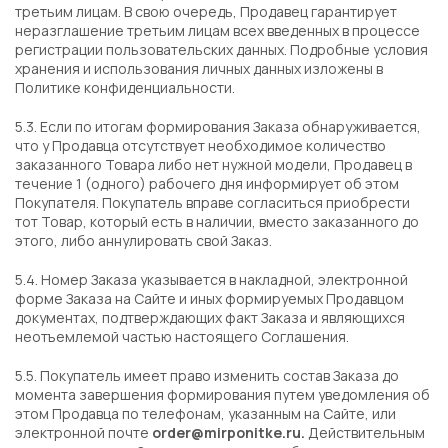
третьим лицам. В свою очередь, Продавец гарантирует
неразглашение третьим лицам всех введенных в процессе
регистрации пользовательских данных. Подробные условия
хранения и использования личных данных изложены в
Политике конфиденциальности.
5.3. Если по итогам формирования Заказа обнаруживается,
что у Продавца отсутствует необходимое количество
заказанного Товара либо нет нужной модели, Продавец в
течение 1 (одного) рабочего дня информирует об этом
Покупателя. Покупатель вправе согласиться приобрести
тот Товар, который есть в наличии, вместо заказанного до
этого, либо аннулировать свой Заказ.
5.4. Номер Заказа указывается в накладной, электронной
форме Заказа на Сайте и иных формируемых Продавцом
документах, подтверждающих факт Заказа и являющихся
неотъемлемой частью настоящего Соглашения.
5.5. Покупатель имеет право изменить состав Заказа до
момента завершения формирования путем уведомления об
этом Продавца по телефонам, указанным на Сайте, или
электронной почте
order@mirponitke.ru.
Действительным