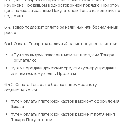
изменена Продавцом в одностороннем порядке. При этом
цена на уже заказанный Покупателем Товар изменению не
подлежит.
6.4. Товар подлежит оплате за наличный или безналичный
расчет.
6.4.1. Оплата Товара за наличный расчет осуществляется:
в Пунктах выдачи заказов в момент передачи Товара
Покупателю;
путем передачи денежных средств курьеру Продавца
или платежному агенту Продавца.
6.4.2. Оплата Товара по безналичному расчету
осуществляется:
путем оплаты платежной картой в момент оформления
Заказа
путем оплаты платежной картой в момент получения
Товара Покупателем;