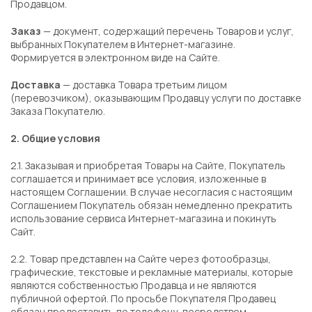
Продавцом.
Заказ
— документ, содержащий перечень Товаров и услуг,
выбранных Покупателем в Интернет-магазине.
Формируется в электронном виде на Сайте.
Доставка
— доставка Товара третьим лицом
(перевозчиком), оказывающим Продавцу услуги по доставке
Заказа Покупателю.
2. Общие условия
2.1. Заказывая и приобретая Товары на Сайте, Покупатель
соглашается и принимает все условия, изложенные в
настоящем Соглашении. В случае несогласия с настоящим
Соглашением Покупатель обязан немедленно прекратить
использование сервиса Интернет-магазина и покинуть
Сайт.
2.2. Товар представлен на Сайте через фотообразцы,
графические, текстовые и рекламные материалы, которые
являются собственностью Продавца и не являются
публичной офертой. По просьбе Покупателя Продавец
обязан предоставить по телефону, посредством