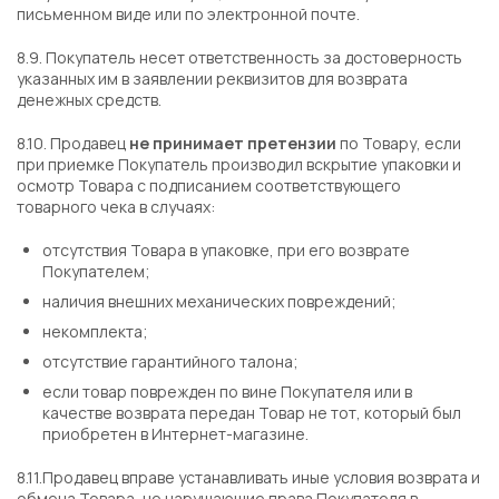
письменном виде или по электронной почте.
8.9. Покупатель несет ответственность за достоверность
указанных им в заявлении реквизитов для возврата
денежных средств.
8.10. Продавец
не принимает претензии
по Товару, если
при приемке Покупатель производил вскрытие упаковки и
осмотр Товара с подписанием соответствующего
товарного чека в случаях:
отсутствия Товара в упаковке, при его возврате
Покупателем;
наличия внешних механических повреждений;
некомплекта;
отсутствие гарантийного талона;
если товар поврежден по вине Покупателя или в
качестве возврата передан Товар не тот, который был
приобретен в Интернет-магазине.
8.11.Продавец вправе устанавливать иные условия возврата и
обмена Товара, не нарушающие права Покупателя в