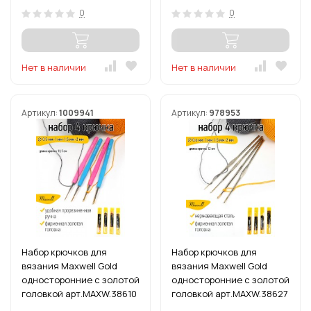
0
0
Нет в наличии
Нет в наличии
Артикул:
1009941
Артикул:
978953
Набор крючков для
Набор крючков для
вязания Maxwell Gold
вязания Maxwell Gold
односторонние с золотой
односторонние с золотой
головкой арт.MAXW.38610
головкой арт.MAXW.38627
(0.5 мм/ 1.0 мм/ 1.5 мм/ 2.0
(0.6 мм/ 1.0 мм/ 1.5 мм/ 2.0