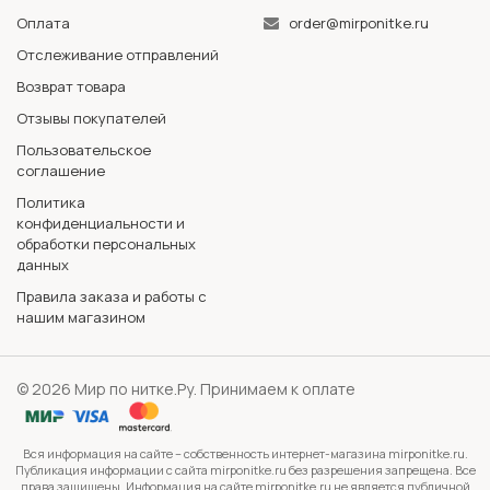
Оплата
order@mirponitke.ru
Отслеживание отправлений
Возврат товара
Отзывы покупателей
Пользовательское
соглашение
Политика
конфиденциальности и
обработки персональных
данных
Правила заказа и работы с
нашим магазином
© 2026 Мир по нитке.Ру. Принимаем к оплате
Вся информация на сайте – собственность интернет-магазина mirponitke.ru.
Публикация информации с сайта mirponitke.ru без разрешения запрещена. Все
права защищены. Информация на сайте mirponitke.ru не является публичной