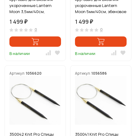
укороченные Lantern
укороченные Lantern
Moon 3,5мм/40см,
Moon 5мм/40см, эбеновое
эбеновое дерево, черный
дерево, черный
1 499
1 499
₽
₽
0
0
В наличии
В наличии
Артикул:
1056620
Артикул:
1056586
350042 Knit Pro Спицы
350041 Knit Pro Спицы