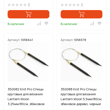
0
0
В наличии
В наличии
Артикул:
1056641
Артикул:
1056578
350082 Knit Pro Спицы
350088 Knit Pro Спицы
круговые для вязания
круговые для вязания
Lantern Moon
Lantern Moon 5,5мм/80см,
3,25мм/80см, эбеновое
эбеновое дерево, черный
дерево, черный