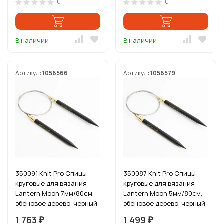
0
0
В наличии
В наличии
Артикул:
1056566
Артикул:
1056579
350091 Knit Pro Спицы
350087 Knit Pro Спицы
круговые для вязания
круговые для вязания
Lantern Moon 7мм/80см,
Lantern Moon 5мм/80см,
эбеновое дерево, черный
эбеновое дерево, черный
1 763
1 499
₽
₽