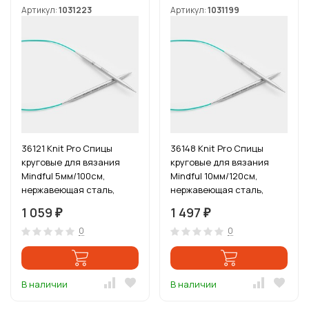
Артикул:
1031223
Артикул:
1031199
36121 Knit Pro Спицы
36148 Knit Pro Спицы
круговые для вязания
круговые для вязания
Mindful 5мм/100см,
Mindful 10мм/120см,
нержавеющая сталь,
нержавеющая сталь,
серебристый
серебристый
1 059
1 497
₽
₽
0
0
В наличии
В наличии