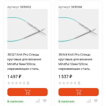
Артикул:
1031012
Артикул:
1031106
36127 Knit Pro Спицы
36149 Knit Pro Спицы
круговые для вязания
круговые для вязания
Mindful 9мм/100см,
Mindful 12мм/120см,
нержавеющая сталь,
нержавеющая сталь,
серебристый
серебристый
1 497
1 537
₽
₽
0
0
В наличии
В наличии