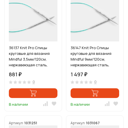
36137 Knit Pro Спицы
36147 Knit Pro Спицы
круговые для вязания
круговые для вязания
Mindful 3,5мм/120см,
Mindful 9мм/120см,
нержавеющая сталь,
нержавеющая сталь,
серебристый
серебристый
881
1 497
₽
₽
0
0
В наличии
В наличии
Артикул:
1031251
Артикул:
1031067