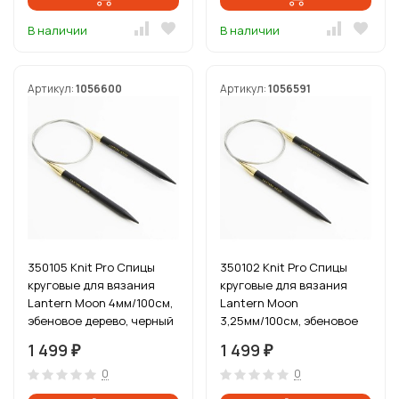
В наличии
В наличии
Артикул:
1056600
Артикул:
1056591
350105 Knit Pro Спицы
350102 Knit Pro Спицы
круговые для вязания
круговые для вязания
Lantern Moon 4мм/100см,
Lantern Moon
эбеновое дерево, черный
3,25мм/100см, эбеновое
дерево, черный
1 499
1 499
₽
₽
0
0