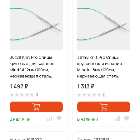
36129 Knit Pro Спицы
36146 Knit Pro Спицы
круговые для вязания
круговые для вязания
Mindful 12мм/100см,
Mindful 8мм/120см,
нержавеющая сталь,
нержавеющая сталь,
серебристый
серебристый
1 497
1 313
₽
₽
0
0
В наличии
В наличии
Артикул:
1031022
Артикул:
1030981