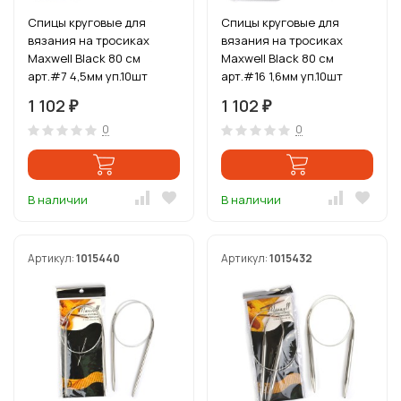
Спицы круговые для
Спицы круговые для
вязания на тросиках
вязания на тросиках
Maxwell Black 80 см
Maxwell Black 80 см
арт.#7 4,5мм уп.10шт
арт.#16 1,6мм уп.10шт
1 102
1 102
₽
₽
0
0
В наличии
В наличии
Артикул:
1015440
Артикул:
1015432