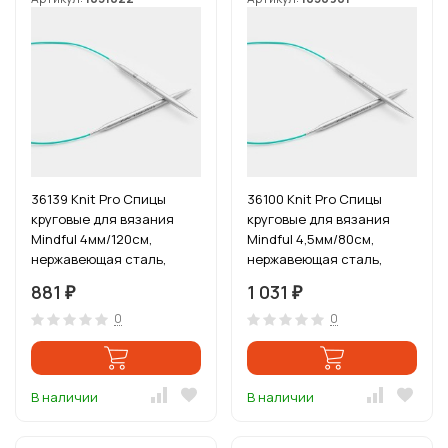
36139 Knit Pro Спицы
36100 Knit Pro Спицы
круговые для вязания
круговые для вязания
Mindful 4мм/120см,
Mindful 4,5мм/80см,
нержавеющая сталь,
нержавеющая сталь,
серебристый
серебристый
881
1 031
₽
₽
0
0
В наличии
В наличии