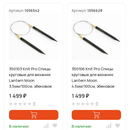
Артикул:
1056542
Артикул:
1056628
350103 Knit Pro Спицы
350106 Knit Pro Спицы
круговые для вязания
круговые для вязания
Lantern Moon
Lantern Moon
3,5мм/100см, эбеновое
4,5мм/100см, эбеновое
дерево, черный
дерево, черный
1 499
1 499
₽
₽
0
0
В наличии
В наличии