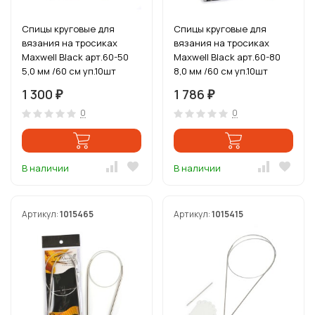
Спицы круговые для
Спицы круговые для
вязания на тросиках
вязания на тросиках
Maxwell Black арт.60-50
Maxwell Black арт.60-80
5,0 мм /60 см уп.10шт
8,0 мм /60 см уп.10шт
1 300
1 786
₽
₽
0
0
В наличии
В наличии
Артикул:
1015465
Артикул:
1015415