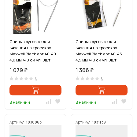
Спицы круговые для
Спицы круговые для
вязания на тросиках
вязания на тросиках
Maxwell Black арт.40-40
Maxwell Black арт.40-45
4,0 мм /40 см уп.10шт
4,5 мм /40 см уп.10шт
1 079
1 366
₽
₽
0
0
В наличии
В наличии
Артикул:
1030963
Артикул:
1031139