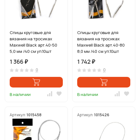
Спицы круговые для
Спицы круговые для
вязания на тросиках
вязания на тросиках
Maxwell Black арт.40-50
Maxwell Black арт.40-80
5,0 мм /40 см уп.10шт
8,0 мм /40 см уп.10шт
1 366
1 742
₽
₽
0
0
В наличии
В наличии
Артикул:
1015458
Артикул:
1015426