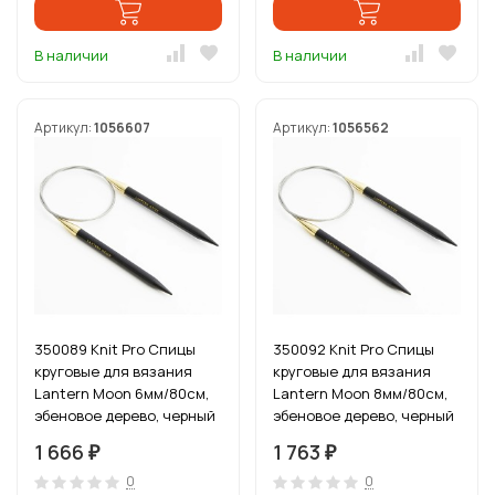
В наличии
В наличии
Артикул:
1056607
Артикул:
1056562
350089 Knit Pro Спицы
350092 Knit Pro Спицы
круговые для вязания
круговые для вязания
Lantern Moon 6мм/80см,
Lantern Moon 8мм/80см,
эбеновое дерево, черный
эбеновое дерево, черный
1 666
1 763
₽
₽
0
0