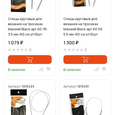
Спицы круговые для
Спицы круговые для
вязания на тросиках
вязания на тросиках
Maxwell Black арт.60-35
Maxwell Black арт.60-55
3,5 мм /60 см уп.10шт
5,5 мм /60 см уп.10шт
1 079
1 300
₽
₽
0
0
В наличии
В наличии
Артикул:
1015424
Артикул:
1015451