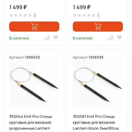
дерево, черный
1 499
1 499
₽
₽
0
0
В наличии
В наличии
Артикул:
1056632
Артикул:
1056539
350044 Knit Pro Спицы
350081 Knit Pro Спицы
круговые для вязания
круговые для вязания
укороченные Lantern
Lantern Moon 3мм/80см,