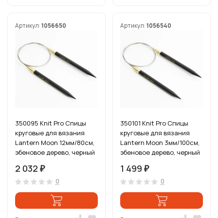
Артикул:
1056650
Артикул:
1056540
350095 Knit Pro Спицы
350101 Knit Pro Спицы
круговые для вязания
круговые для вязания
Lantern Moon 12мм/80см,
Lantern Moon 3мм/100см,
эбеновое дерево, черный
эбеновое дерево, черный
2 032
1 499
₽
₽
0
0