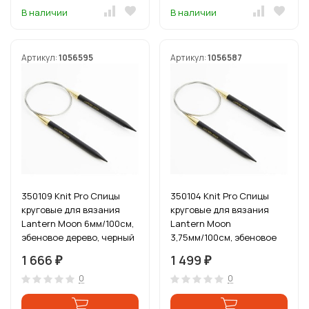
В наличии
В наличии
Артикул:
1056595
Артикул:
1056587
350109 Knit Pro Спицы
350104 Knit Pro Спицы
круговые для вязания
круговые для вязания
Lantern Moon 6мм/100см,
Lantern Moon
эбеновое дерево, черный
3,75мм/100см, эбеновое
дерево, черный
1 666
1 499
₽
₽
0
0