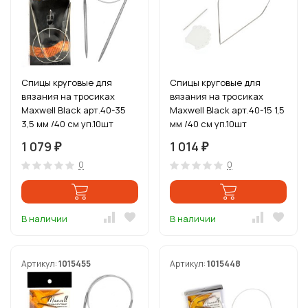
Спицы круговые для
Спицы круговые для
вязания на тросиках
вязания на тросиках
Maxwell Black арт.40-35
Maxwell Black арт.40-15 1,5
3,5 мм /40 см уп.10шт
мм /40 см уп.10шт
1 079
1 014
₽
₽
0
0
В наличии
В наличии
Артикул:
1015455
Артикул:
1015448