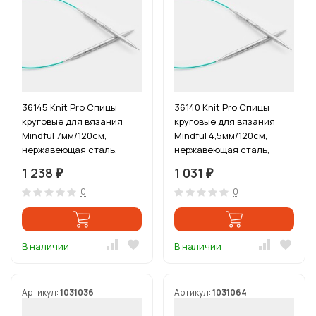
36145 Knit Pro Спицы
36140 Knit Pro Спицы
круговые для вязания
круговые для вязания
Mindful 7мм/120см,
Mindful 4,5мм/120см,
нержавеющая сталь,
нержавеющая сталь,
серебристый
серебристый
1 238
1 031
₽
₽
0
0
В наличии
В наличии
Артикул:
1031036
Артикул:
1031064