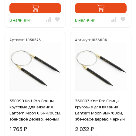
В наличии
В наличии
Артикул:
1056575
Артикул:
1056606
350090 Knit Pro Спицы
350093 Knit Pro Спицы
круговые для вязания
круговые для вязания
Lantern Moon 6,5мм/80см,
Lantern Moon 9мм/80см,
эбеновое дерево, черный
эбеновое дерево, черный
1 763
2 032
₽
₽