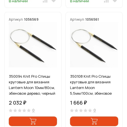
В наличии
В наличии
Артикул:
1056569
Артикул:
1056561
350094 Knit Pro Спицы
350108 Knit Pro Спицы
круговые для вязания
круговые для вязания
Lantern Moon 10мм/80см,
Lantern Moon
эбеновое дерево, черный
5,5мм/100см, эбеновое
дерево, черный
2 032
1 666
₽
₽
0
0