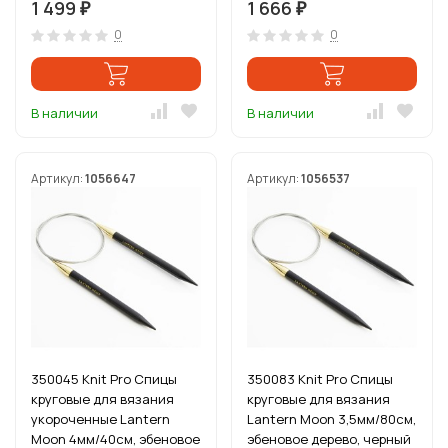
1 499
1 666
₽
₽
0
0
В наличии
В наличии
Артикул:
1056647
Артикул:
1056537
350045 Knit Pro Спицы
350083 Knit Pro Спицы
круговые для вязания
круговые для вязания
укороченные Lantern
Lantern Moon 3,5мм/80см,
Moon 4мм/40см, эбеновое
эбеновое дерево, черный