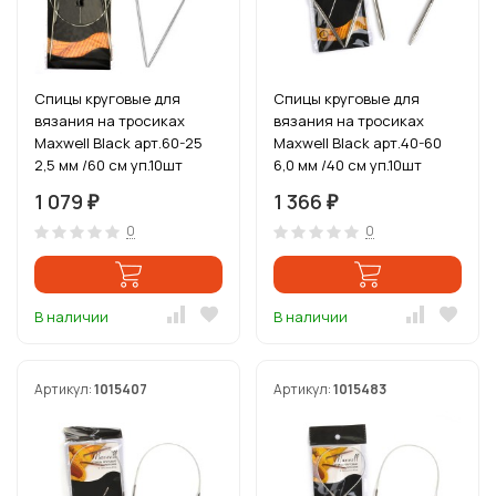
Спицы круговые для
Спицы круговые для
вязания на тросиках
вязания на тросиках
Maxwell Black арт.60-25
Maxwell Black арт.40-60
2,5 мм /60 см уп.10шт
6,0 мм /40 см уп.10шт
1 079
1 366
₽
₽
0
0
В наличии
В наличии
Артикул:
1015407
Артикул:
1015483