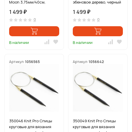
Moon 3,75мм/40см,
эбеновое дерево, черный
эбеновое дерево, черный
1 499
1 499
₽
₽
0
0
В наличии
В наличии
Артикул:
1056565
Артикул:
1056642
350046 Knit Pro Спицы
350049 Knit Pro Спицы
круговые для вязания
круговые для вязания