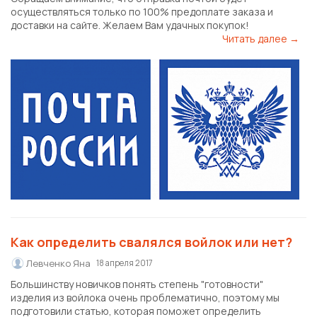
осуществляться только по 100% предоплате заказа и
доставки на сайте. Желаем Вам удачных покупок!
Читать далее →
Как определить свалялся войлок или нет?
Левченко Яна
18 апреля 2017
Большинству новичков понять степень "готовности"
изделия из войлока очень проблематично, поэтому мы
подготовили статью, которая поможет определить