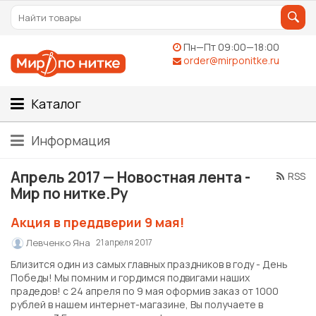
Пн—Пт 09:00—18:00
order@mirponitke.ru
Каталог
Информация
Апрель 2017 — Новостная лента -
RSS
Мир по нитке.Ру
Акция в преддверии 9 мая!
Левченко Яна
21 апреля 2017
Близится один из самых главных праздников в году - День
Победы! Мы помним и гордимся подвигами наших
прадедов! с 24 апреля по 9 мая оформив заказ от 1000
рублей в нашем интернет-магазине, Вы получаете в