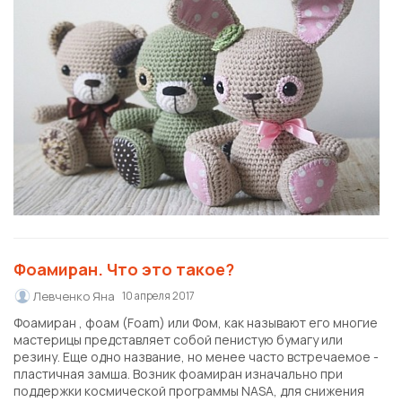
Фоамиран. Что это такое?
Левченко Яна
10 апреля 2017
Фоамиран , фоам (Foam) или Фом, как называют его многие
мастерицы представляет собой пенистую бумагу или
резину. Еще одно название, но менее часто встречаемое -
пластичная замша. Возник фоамиран изначально при
поддержки космической программы NASA, для снижения