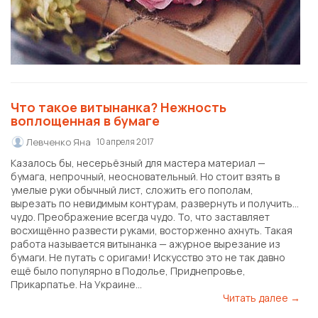
Что такое витынанка? Нежность
воплощенная в бумаге
Левченко Яна
10 апреля 2017
Казалось бы, несерьёзный для мастера материал —
бумага, непрочный, неосновательный. Но стоит взять в
умелые руки обычный лист, сложить его пополам,
вырезать по невидимым контурам, развернуть и получить…
чудо. Преображение всегда чудо. То, что заставляет
восхищённо развести руками, восторженно ахнуть. Такая
работа называется витынанка — ажурное вырезание из
бумаги. Не путать с оригами! Искусство это не так давно
ещё было популярно в Подолье, Приднепровье,
Прикарпатье. На Украине...
Читать далее →