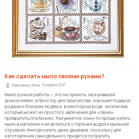
Как сделать мыло своими руками?
Левченко Яна
5 апреля 2017
Мыло ручной работы — это не прихоть заскучавшей
домохозяйки, а простор для творчества, хороший подарок
родным и близким людям и, в некотором роде, эксклюзив,
который может из простого увлечения для «своих»
превратиться в бизнес. Разумеется, кому-то проще купить
мыло в магазине и не возиться с горячей водой и мыльной
стружкой. Иногда купить даже дешевле, поскольку для
изготовления самодельного придется потратить