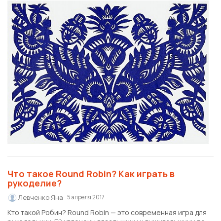
Что такое Round Robin? Как играть в
рукоделие?
Левченко Яна
5 апреля 2017
Кто такой Робин? Round Robin — это современная игра для