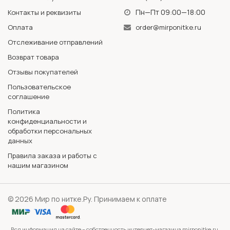
Пн—Пт 09:00—18:00
Контакты и реквизиты
Оплата
order@mirponitke.ru
Отслеживание отправлений
Возврат товара
Отзывы покупателей
Пользовательское
соглашение
Политика
конфиденциальности и
обработки персональных
данных
Правила заказа и работы с
нашим магазином
© 2026 Мир по нитке.Ру. Принимаем к оплате
Вся информация на сайте – собственность интернет-магазина mirponitke.ru.