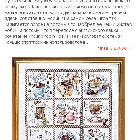
рукодельниц. Ей увлечены вязальщицы и вышивальщицы по
всему свету. Как в нее играть и почему она так увлекает, вы
узнаете из этой статьи. Но для начала поймем — причем
здесь, собственно, Робин? На самом деле, игра так
называется вовсе не потому, что изобрел ее некий мистер
Робин, а потому, что в переводе с английского языка
сочетание «round robin» означает «круговая система».
Раньше этот термин использовался в...
Читать далее →