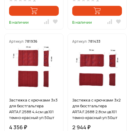
В наличии
В наличии
Артикул:
781936
Артикул:
781433
Застежка с крючками 3х3
Застежка с крючками 3х2
для бюстгальтера
для бюстгальтера
ARTA.F.2588 4,4см цв.101
ARTA.F.2688 2,8см цв.101
темно-красный уп.50шт
темно-красный уп.50шт
4 356
2 944
₽
₽