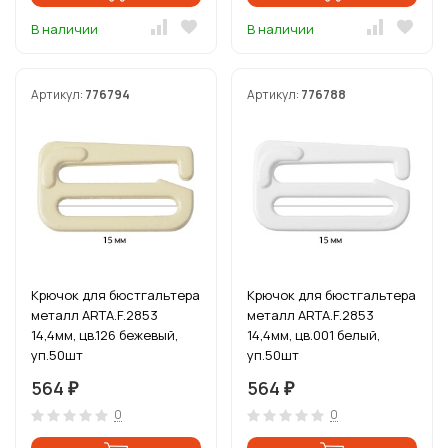
В наличии
В наличии
Артикул:
776794
Артикул:
776788
Крючок для бюстгальтера
Крючок для бюстгальтера
металл ARTA.F.2853
металл ARTA.F.2853
14,4мм, цв.126 бежевый,
14,4мм, цв.001 белый,
уп.50шт
уп.50шт
564
564
₽
₽
0
0