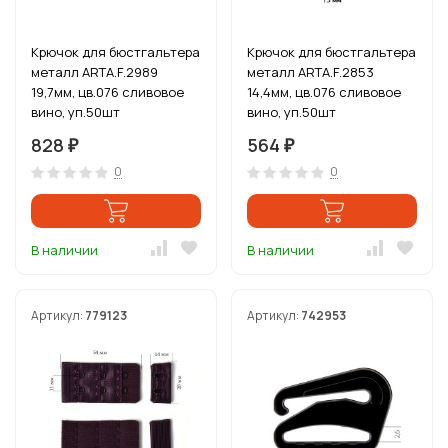
Крючок для бюстгальтера
Крючок для бюстгальтера
металл ARTA.F.2989
металл ARTA.F.2853
19,7мм, цв.076 сливовое
14,4мм, цв.076 сливовое
вино, уп.50шт
вино, уп.50шт
828
564
₽
₽
0
0
В наличии
В наличии
Артикул:
779123
Артикул:
742953