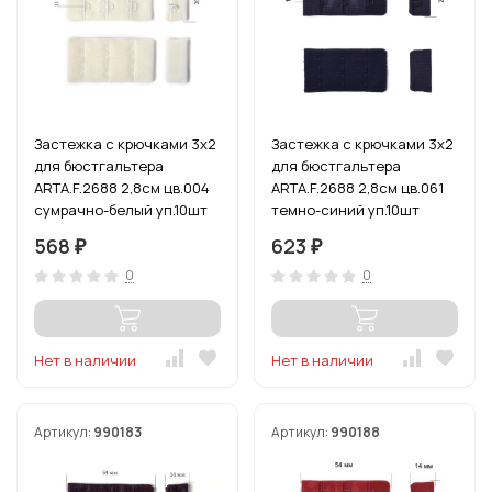
Застежка с крючками 3х2
Застежка с крючками 3х2
для бюстгальтера
для бюстгальтера
ARTA.F.2688 2,8см цв.004
ARTA.F.2688 2,8см цв.061
сумрачно-белый уп.10шт
темно-синий уп.10шт
568
623
₽
₽
0
0
Нет в наличии
Нет в наличии
Артикул:
990183
Артикул:
990188