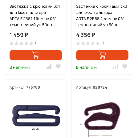
Застежка с крючками 3х1
Застежка с крючками 3х3
для бюстгальтера
для бюстгальтера
ARTA.F.2587 1,9см цв.061
ARTA.F.2588 4,4см цв.061
темно-синий уп.50шт
темно-синий уп.50шт
1 459
4 356
₽
₽
0
0
В наличии
В наличии
Артикул:
776780
Артикул:
828724