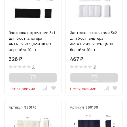
Застежка с крючками 3х1
Застежка с крючками 3х2
для бюстгальтера
для бюстгальтера
ARTA.F.2587 1,9см цв.170
ARTA.F.2688 2,8см цв.001
черный уп.10шт
белый уп.10шт
326
467
₽
₽
0
0
Нет в наличии
Нет в наличии
Артикул:
990176
Артикул:
990180