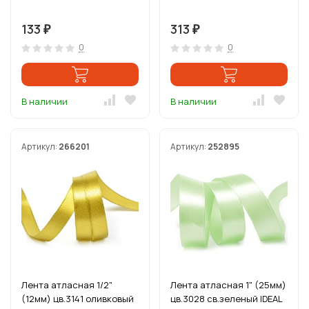
133
313
₽
₽
0
0
В наличии
В наличии
Артикул:
266201
Артикул:
252895
Лента атласная 1/2"
Лента атласная 1" (25мм)
(12мм) цв.3141 оливковый
цв.3028 св.зеленый IDEAL