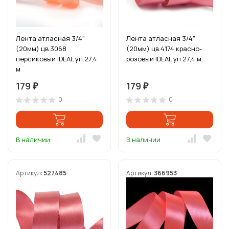
Лента атласная 3/4"
Лента атласная 3/4"
(20мм) цв.3068
(20мм) цв.4174 красно-
персиковый IDEAL уп.27,4
розовый IDEAL уп.27,4 м
м
179
179
₽
₽
0
0
В наличии
В наличии
Артикул:
527485
Артикул:
366953