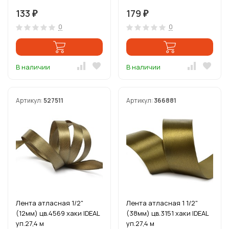
133
179
₽
₽
0
0
В наличии
В наличии
Артикул:
527511
Артикул:
366881
Лента атласная 1/2"
Лента атласная 1 1/2"
(12мм) цв.4569 хаки IDEAL
(38мм) цв.3151 хаки IDEAL
уп.27,4 м
уп.27,4 м