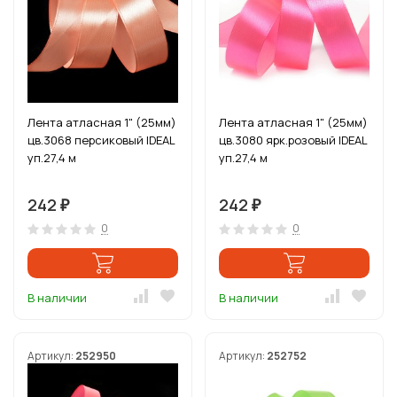
Лента атласная 1" (25мм)
Лента атласная 1" (25мм)
цв.3068 персиковый IDEAL
цв.3080 ярк.розовый IDEAL
уп.27,4 м
уп.27,4 м
242
242
₽
₽
0
0
В наличии
В наличии
Артикул:
252950
Артикул:
252752