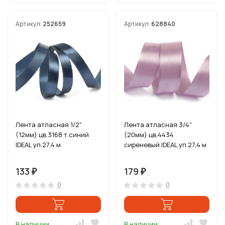
Артикул:
252659
Артикул:
628840
Лента атласная 1/2"
Лента атласная 3/4"
(12мм) цв.3168 т.синий
(20мм) цв.4434
IDEAL уп.27,4 м
сиреневый IDEAL уп.27,4 м
133
179
₽
₽
0
0
В наличии
В наличии