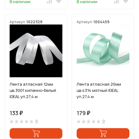
В наличии
В наличии
Артикул:
1022328
Артикул:
1004459
Лента атласная 12мм
Лента атласная 20мм
цв.3001 кипенно-белый
цв.4314 мятный IDEAL
IDEAL уп.27,4 м
уп.27,4 м
133
179
₽
₽
0
0