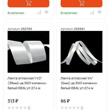
В наличии
В наличии
Артикул:
252765
Артикул:
252661
Лента атласная 1 1/2"
Лента атласная 1/4"
(38мм) цв.3001 кипенно-
(6мм) цв.3001 кипенно-
белый IDEAL уп.27,4 м
белый IDEAL уп.27,4 м
313
86
₽
₽
0
0