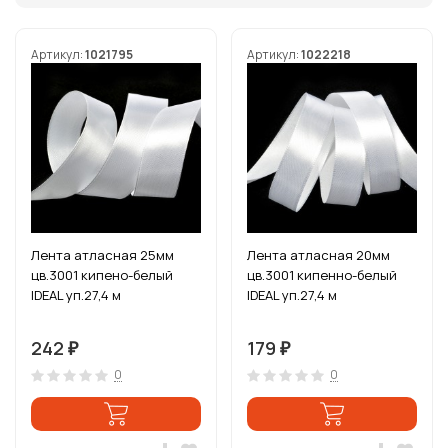
Артикул:
1021795
Артикул:
1022218
Лента атласная 25мм
Лента атласная 20мм
цв.3001 кипено-белый
цв.3001 кипенно-белый
IDEAL уп.27,4 м
IDEAL уп.27,4 м
242
179
₽
₽
0
0