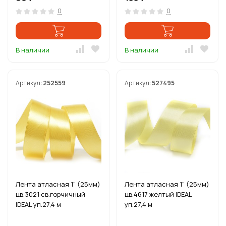
0
0
В наличии
В наличии
Артикул:
252559
Артикул:
527495
Лента атласная 1" (25мм)
Лента атласная 1" (25мм)
цв.3021 св.горчичный
цв.4617 желтый IDEAL
IDEAL уп.27,4 м
уп.27,4 м