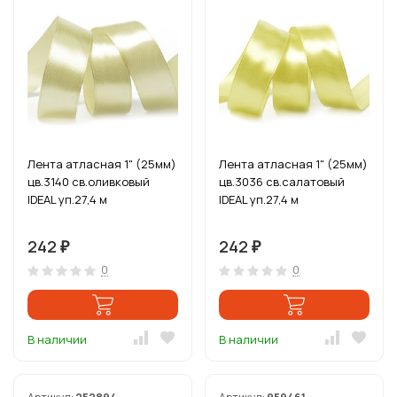
Лента атласная 1" (25мм)
Лента атласная 1" (25мм)
цв.3140 св.оливковый
цв.3036 св.салатовый
IDEAL уп.27,4 м
IDEAL уп.27,4 м
242
242
₽
₽
0
0
В наличии
В наличии