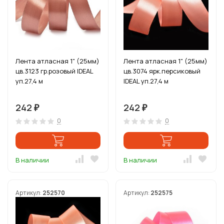
Лента атласная 1" (25мм)
Лента атласная 1" (25мм)
цв.3123 гр.розовый IDEAL
цв.3074 ярк.персиковый
уп.27,4 м
IDEAL уп.27,4 м
242
242
₽
₽
0
0
В наличии
В наличии
Артикул:
252570
Артикул:
252575