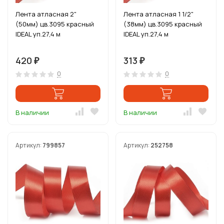
Лента атласная 2"
Лента атласная 1 1/2"
(50мм) цв.3095 красный
(38мм) цв.3095 красный
IDEAL уп.27,4 м
IDEAL уп.27,4 м
420
313
₽
₽
0
0
В наличии
В наличии
Артикул:
799857
Артикул:
252758