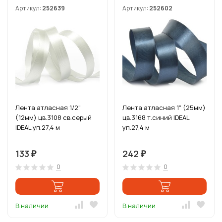
Артикул:
252639
Артикул:
252602
Лента атласная 1/2"
Лента атласная 1" (25мм)
(12мм) цв.3108 св.серый
цв.3168 т.синий IDEAL
IDEAL уп.27,4 м
уп.27,4 м
133
242
₽
₽
0
0
В наличии
В наличии