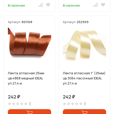
В наличии
В наличии
Артикул:
801168
Артикул:
252909
Лента атласная 25мм
Лента атласная 1" (25мм)
цв.4868 медный IDEAL
цв.3064 песочный IDEAL
уп.27,4 м
уп.27,4 м
242
242
₽
₽
0
0