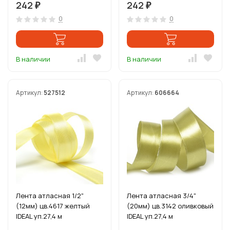
242
242
₽
₽
0
0
В наличии
В наличии
Артикул:
527512
Артикул:
606664
Лента атласная 1/2"
Лента атласная 3/4"
(12мм) цв.4617 желтый
(20мм) цв.3142 оливковый
IDEAL уп.27,4 м
IDEAL уп.27,4 м