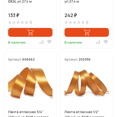
IDEAL уп.27,4 м
уп.27,4 м
133
242
₽
₽
0
0
В наличии
В наличии
Артикул:
606662
Артикул:
252956
Лента атласная 3/4"
Лента атласная 1/2"