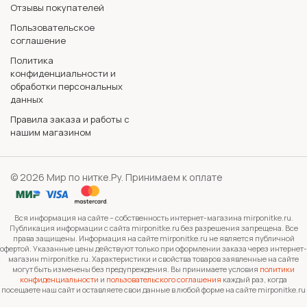
Отзывы покупателей
Пользовательское
соглашение
Политика
конфиденциальности и
обработки персональных
данных
Правила заказа и работы с
нашим магазином
© 2026 Мир по нитке.Ру. Принимаем к оплате
Вся информация на сайте – собственность интернет-магазина mirponitke.ru.
Публикация информации с сайта mirponitke.ru без разрешения запрещена. Все
права защищены. Информация на сайте mirponitke.ru не является публичной
офертой. Указанные цены действуют только при оформлении заказа через интернет-
магазин mirponitke.ru. Характеристики и свойства товаров заявленные на сайте
могут быть изменены без предупреждения. Вы принимаете условия
политики
конфиденциальности
и
пользовательского соглашения
каждый раз, когда
посещаете наш сайт и оставляете свои данные в любой форме на сайте mirponitke.ru