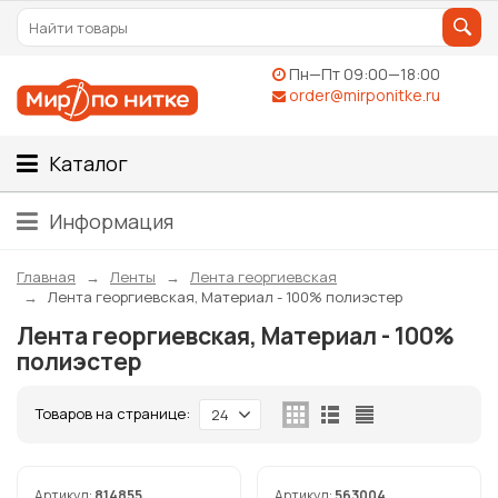
Пн—Пт 09:00—18:00
order@mirponitke.ru
Каталог
Информация
Главная
Ленты
Лента георгиевская
Лента георгиевская, Материал - 100% полиэстер
Лента георгиевская, Материал - 100%
полиэстер
Товаров на странице:
24
Артикул:
814855
Артикул:
563004