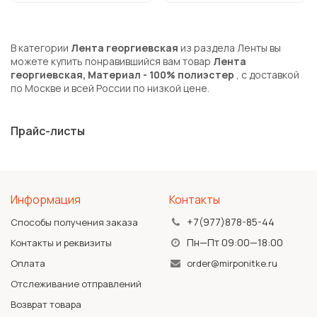
В категории
Лента георгиевская
из раздела Ленты вы
можете купить понравившийся вам товар
Лента
георгиевская, Материал - 100% полиэстер
, с доставкой
по Москве и всей России по низкой цене.
Прайс-листы
Информация
Контакты
+7(977)878-85-44
Способы получения заказа
Пн—Пт 09:00—18:00
Контакты и реквизиты
Оплата
order@mirponitke.ru
Отслеживание отправлений
Возврат товара