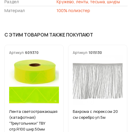
Раздел
Кружево, ленты, тесьма, шнуры
Материал
100% полиэстер
С ЭТИМ ТОВАРОМ ТАКЖЕ ПОКУПАЮТ
Артикул:
609370
Артикул:
1015130
Лента светоотражающая
Бахрома с люрексом 20
(катафотная)
см серебро уп.5м
"Треугольники" TBY
отр.R100 шир.50мм