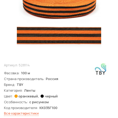
Артикул:
528114
Фасовка
100 м
Страна производитель
Россия
Бренд
TBY
Категория
Ленты
Цвет
оранжевый
черный
Особенность
с рисунком
Код производителя
КК035Г100
Все характеристики