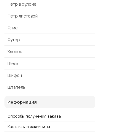
Фетр в рулоне
Фетр листовой
Флис
Футер
Хлопок
Шелк
Шифон
Штапель
Информация
Способы получения заказа
Контакты и реквизиты