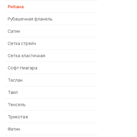
Рибана
Рубашечная фланель
Сатин
Сетка стрейч
Сетка эластичная
Софт Ниагара
Таслан
Твил
Тенсель
Трикотаж
Фатин