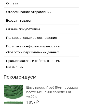
Оплата
Отслеживание отправлений
Возврат товара
Отзывы покупателей
Пользовательское соглашение
Политика конфиденциальности и
обработки персональных данных
Правила заказа и работы с нашим
магазином
Рекомендуем
Шнур плоский х/б 15мм турецкое
плетение цв.018 св.зелёный
уп.50 м
1 057
₽