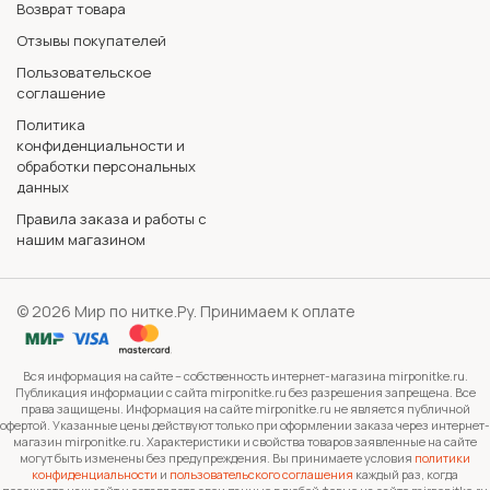
Возврат товара
Отзывы покупателей
Пользовательское
соглашение
Политика
конфиденциальности и
обработки персональных
данных
Правила заказа и работы с
нашим магазином
© 2026 Мир по нитке.Ру. Принимаем к оплате
Вся информация на сайте – собственность интернет-магазина mirponitke.ru.
Публикация информации с сайта mirponitke.ru без разрешения запрещена. Все
права защищены. Информация на сайте mirponitke.ru не является публичной
офертой. Указанные цены действуют только при оформлении заказа через интернет-
магазин mirponitke.ru. Характеристики и свойства товаров заявленные на сайте
могут быть изменены без предупреждения. Вы принимаете условия
политики
конфиденциальности
и
пользовательского соглашения
каждый раз, когда