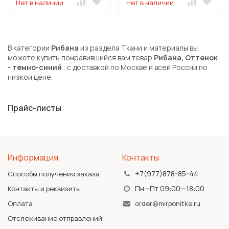
Нет в наличии
Нет в наличии
В категории
Рибана
из раздела Ткани и материалы вы
можете купить понравившийся вам товар
Рибана, Оттенок
- темно-синий
, с доставкой по Москве и всей России по
низкой цене.
Прайс-листы
Информация
Контакты
+7(977)878-85-44
Способы получения заказа
Пн—Пт 09:00—18:00
Контакты и реквизиты
Оплата
order@mirponitke.ru
Отслеживание отправлений