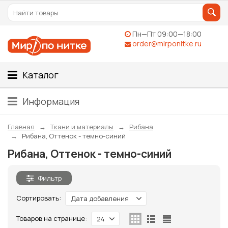
Пн—Пт 09:00—18:00
order@mirponitke.ru
Каталог
Информация
Главная
Ткани и материалы
Рибана
Рибана, Оттенок - темно-синий
Рибана, Оттенок - темно-синий
Фильтр
Сортировать:
Дата добавления
Товаров на странице:
24