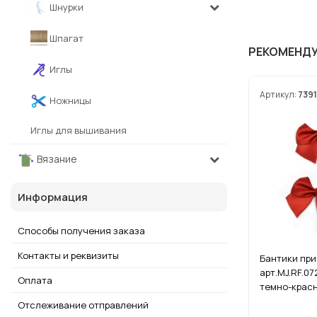
Шнурки
Шпагат
РЕКОМЕНД
Иглы
Артикул:
7391
Ножницы
Иглы для вышивания
Вязание
Информация
Способы получения заказа
Контакты и реквизиты
Бантики пр
арт.MJ.RF.07
Оплата
темно-красн
Отслеживание отправлений