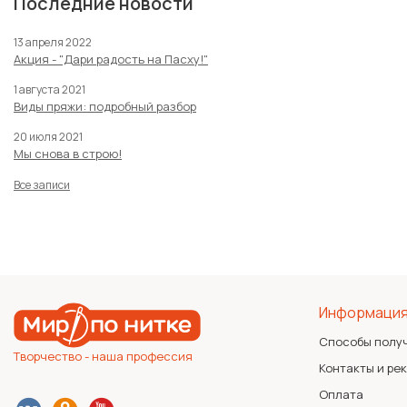
Последние новости
13 апреля 2022
Акция - "Дари радость на Пасху!"
1 августа 2021
Виды пряжи: подробный разбор
20 июля 2021
Мы снова в строю!
Все записи
Информаци
Способы полу
Творчество - наша профессия
Контакты и ре
Оплата