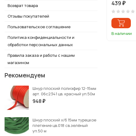
439
₽
Возврат товара
Отзывы покупателей
Пользовательское соглашение
В наличии
Политика конфиденциальности и
обработки персональных данных
Правила заказа и работы с нашим
магазином
Рекомендуем
Шнур плоский полиэфир 12-15мм
арт. 06с2341 цв. красный уп.50м
948
₽
Шнур плоский х/б 15мм турецкое
плетение цв.018 св.зелёный
уп.50 м