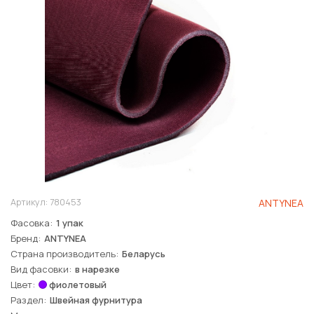
Артикул:
780453
ANTYNEA
Фасовка
1 упак
Бренд
ANTYNEA
Страна производитель
Беларусь
Вид фасовки
в нарезке
Цвет
фиолетовый
Раздел
Швейная фурнитура