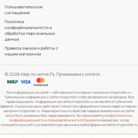
Пользовательское
соглашение
Политика
конфиденциальности и
обработки персональных
данных
Правила заказа и работы с
нашим магазином
© 2026 Мир по нитке.Ру. Принимаем к оплате
Вся информация на сайте – собственность интернет-магазина mirponitke.ru.
Публикация информации с сайта mirponitke.ru без разрешения запрещена. Все
права защищены. Информация на сайте mirponitke.ru не является публичной
офертой. Указанные цены действуют только при оформлении заказа через интернет-
магазин mirponitke.ru. Характеристики и свойства товаров заявленные на сайте
могут быть изменены без предупреждения. Вы принимаете условия
политики
конфиденциальности
и
пользовательского соглашения
каждый раз, когда
посещаете наш сайт и оставляете свои данные в любой форме на сайте mirponitke.ru