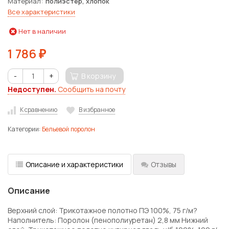
Материал
полиэстер, хлопок
Все характеристики
Нет в наличии
1 786
₽
-
+
В корзину
Недоступен.
Сообщить на почту
К сравнению
В избранное
Категории:
Бельевой поролон
Описание и характеристики
Отзывы
Описание
Верхний слой: Трикотажное полотно ПЭ 100%, 75 г/м?
Наполнитель: Поролон (пенополиуретан) 2,8 мм Нижний