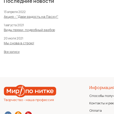
Последние новости
13 апреля 2022
Акция - "Дари радость на Пасху!"
1 августа 2021
Виды пряжи: подробный разбор
20 июля 2021
Мы снова в строю!
Все записи
Информаци
Способы полу
Творчество - наша профессия
Контакты и ре
Оплата