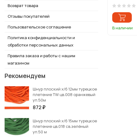
Возврат товара
Отзывы покупателей
Пользовательское соглашение
В наличии
Политика конфиденциальности и
обработки персональных данных
Правила заказа и работы с нашим
магазином
Рекомендуем
Шнур плоский х/б 12мм турецкое
плетение TW цв.008 оранжевый
уп.50м
872
₽
Шнур плоский х/б 15мм турецкое
плетение цв.018 св.зелёный
уп.50 м