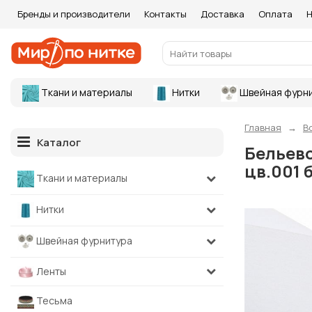
Бренды и производители
Контакты
Доставка
Оплата
Н
Ткани и материалы
Нитки
Швейная фурн
Главная
В
Каталог
Бельево
цв.001 
Ткани и материалы
Нитки
Швейная фурнитура
Ленты
Тесьма