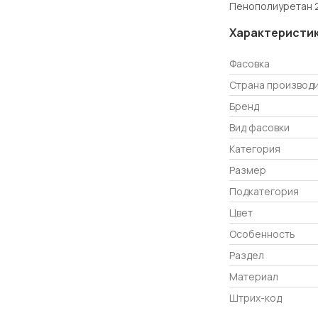
Пенополиуретан 2
Характеристи
Фасовка
Страна производ
Бренд
Вид фасовки
Категория
Размер
Подкатегория
Цвет
Особенность
Раздел
Материал
Штрих-код