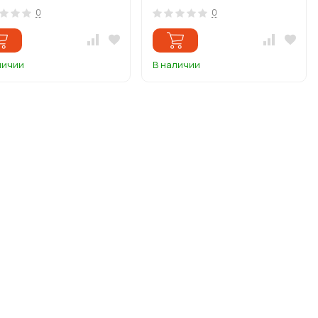
0
0
личии
В наличии