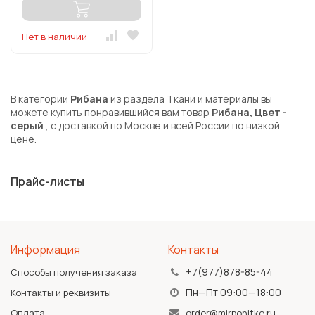
Нет в наличии
В категории
Рибана
из раздела Ткани и материалы вы
можете купить понравившийся вам товар
Рибана, Цвет -
серый
, с доставкой по Москве и всей России по низкой
цене.
Прайс-листы
Информация
Контакты
+7(977)878-85-44
Способы получения заказа
Пн—Пт 09:00—18:00
Контакты и реквизиты
Оплата
order@mirponitke.ru