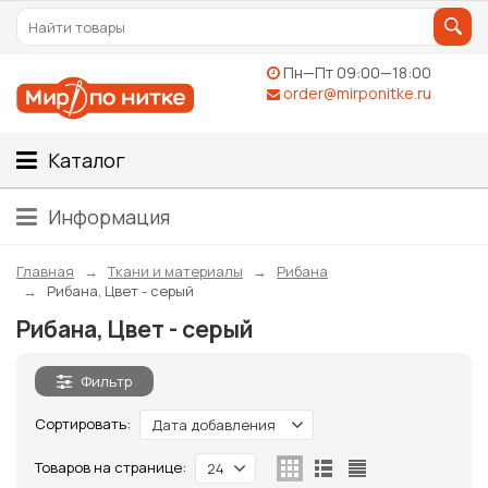
Пн—Пт 09:00—18:00
order@mirponitke.ru
Каталог
Информация
Главная
Ткани и материалы
Рибана
Рибана, Цвет - серый
Рибана, Цвет - серый
Фильтр
Сортировать:
Дата добавления
Товаров на странице:
24