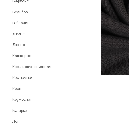
Бифлекс
Вельбоа
Габардин
Джинс
Дюспо
Кашкорсе
Кожа искусственная
Костюмная
Креп
Кружевная
Кулирка
Лен