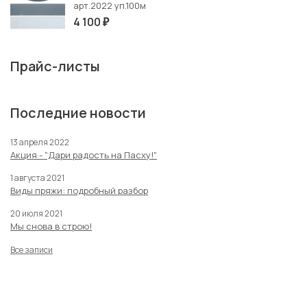
арт.2022 уп.100м
4 100
₽
Прайс-листы
Последние новости
13 апреля 2022
Акция - "Дари радость на Пасху!"
1 августа 2021
Виды пряжи: подробный разбор
20 июля 2021
Мы снова в строю!
Все записи