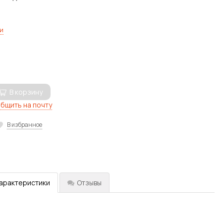
и
В корзину
бщить на почту
В избранное
характеристики
Отзывы