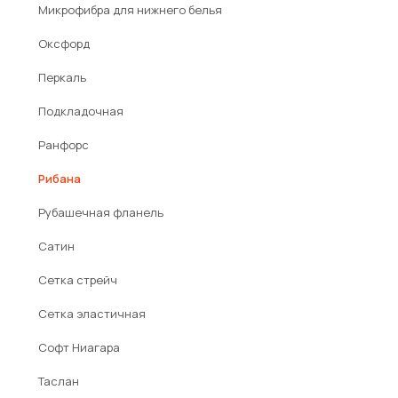
Микрофибра для нижнего белья
Оксфорд
Перкаль
Подкладочная
Ранфорс
Рибана
Рубашечная фланель
Сатин
Сетка стрейч
Сетка эластичная
Софт Ниагара
Таслан