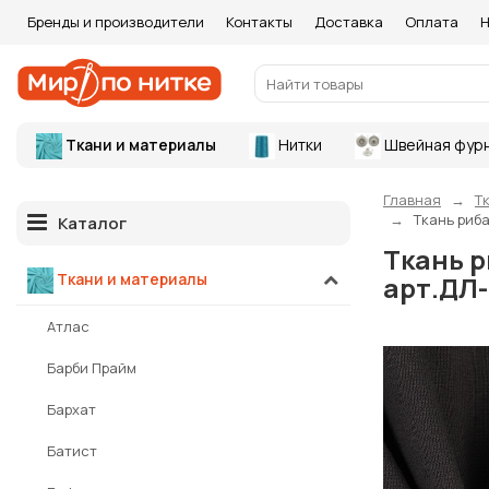
Бренды и производители
Контакты
Доставка
Оплата
Н
Ткани и материалы
Нитки
Швейная фур
Главная
Т
Ткань риба
Каталог
Ткань р
Ткани и материалы
арт.ДЛ-
Атлас
Барби Прайм
Бархат
Батист