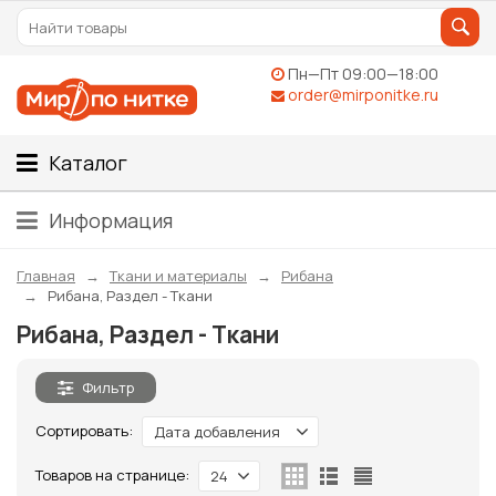
Пн—Пт 09:00—18:00
order@mirponitke.ru
Каталог
Информация
Главная
Ткани и материалы
Рибана
Рибана, Раздел - Ткани
Рибана, Раздел - Ткани
Фильтр
Сортировать:
Дата добавления
Товаров на странице:
24