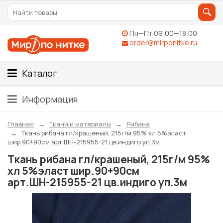
Пн—Пт 09:00—18:00
order@mirponitke.ru
Каталог
Информация
Главная
Ткани и материалы
Рибана
Ткань рибана гл/крашеный, 215г/м 95% хл 5%эласт
шир.90+90см арт.ШН-215955-21 цв.индиго уп.3м
Ткань рибана гл/крашеный, 215г/м 95%
хл 5%эласт шир.90+90см
арт.ШН-215955-21 цв.индиго уп.3м