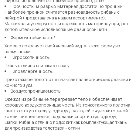
широко используется в швейном производстве.
Прочность на разрыв. Материал достаточно прочный.
Наиболее прочной считается разновидность рибаны с
лайкрой (представлена в нашем ассортименте).
Максимальную упругость и надежность материалу придает
дополнительное использование резиновой нити.
Формоустойчивость/
Хорошо сохраняет свой внешний вид, а также форму во
время носки.
Гигроскопичность.
Ткань отлично впитывает влагу.
Гипоаллергенность.
Трикотажное полотно не вызывает аллергических реакций и
кожного зуда.
Воздухопроницаемость.
Одежда из рибаны не перегревает тело и обеспечивает
хорошую воздухопроницаемость. Из трикотажного полотна
шьют детскую одежду, одежду для людей с чувствительной
кожей, нижнее белье, водолазки,спортивную одежду,
шапки. Рибана отлично подходит как комплектующая ткань
для производства толстовок - отлич