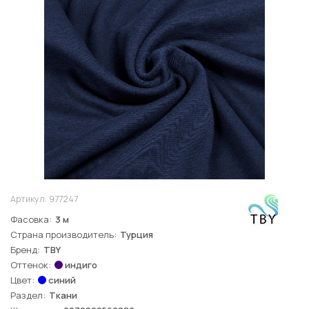
Артикул:
977247
Фасовка
3 м
Страна производитель
Турция
Бренд
TBY
Оттенок
индиго
Цвет
синий
Раздел
Ткани