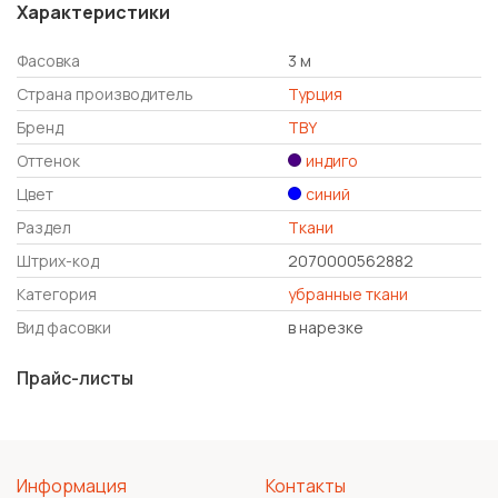
Характеристики
Фасовка
3 м
Страна производитель
Турция
Бренд
TBY
Оттенок
индиго
Цвет
синий
Раздел
Ткани
Штрих-код
2070000562882
Категория
убранные ткани
Вид фасовки
в нарезке
Прайс-листы
Информация
Контакты