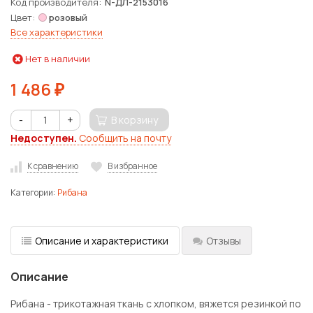
Код производителя
N-ДЛ-2153016
Цвет
розовый
Все характеристики
Нет в наличии
1 486
₽
-
+
В корзину
Недоступен.
Сообщить на почту
К сравнению
В избранное
Категории:
Рибана
Описание и характеристики
Отзывы
Описание
Рибана - трикотажная ткань с хлопком, вяжется резинкой по