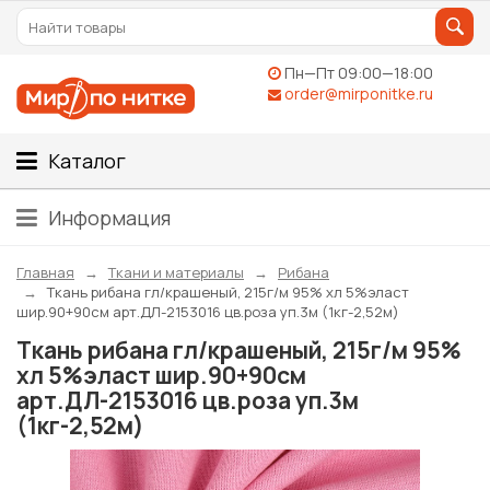
Пн—Пт 09:00—18:00
order@mirponitke.ru
Каталог
Информация
Главная
Ткани и материалы
Рибана
Ткань рибана гл/крашеный, 215г/м 95% хл 5%эласт
шир.90+90см арт.ДЛ-2153016 цв.роза уп.3м (1кг-2,52м)
Ткань рибана гл/крашеный, 215г/м 95%
хл 5%эласт шир.90+90см
арт.ДЛ-2153016 цв.роза уп.3м
(1кг-2,52м)