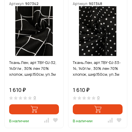
Артикул:
907342
Артикул:
907348
Ткань Лен, арт.TBY-DJ-32,
Ткань Лен, арт.TBY-DJ-33-
140г/м , 30% лен 70%
14, 140г/м , 30% лен 70%
хлопок, шир.150см, уп.3м
хлопок, шир.150см, уп.3м
1 610
1 610
₽
₽
0
0
В наличии
В наличии