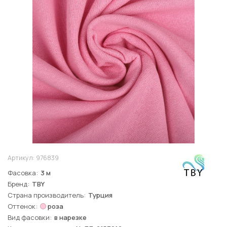
Артикул:
976839
Фасовка
3 м
Бренд
TBY
Страна производитель
Турция
Оттенок
роза
Вид фасовки
в нарезке