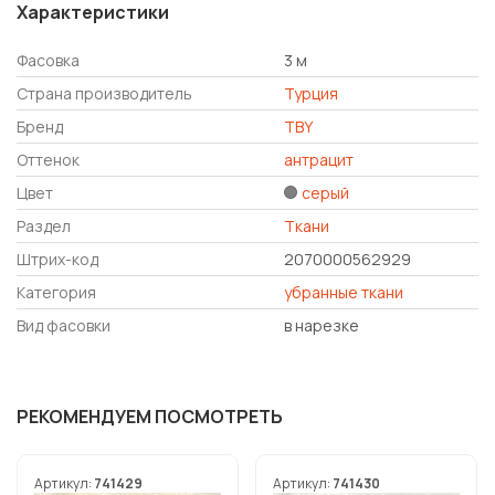
Характеристики
Фасовка
3 м
Страна производитель
Турция
Бренд
TBY
Оттенок
антрацит
Цвет
серый
Раздел
Ткани
Штрих-код
2070000562929
Категория
убранные ткани
Вид фасовки
в нарезке
РЕКОМЕНДУЕМ ПОСМОТРЕТЬ
Артикул:
741429
Артикул:
741430