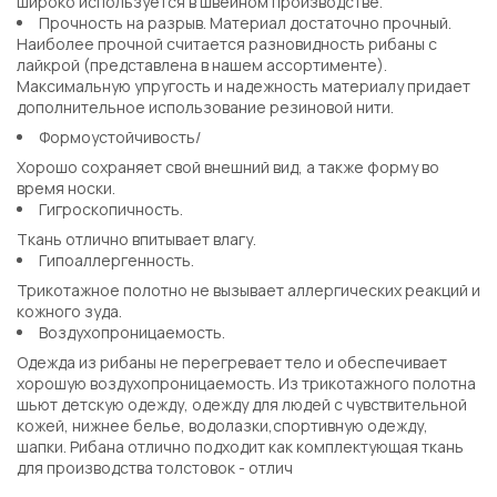
широко используется в швейном производстве.
Прочность на разрыв. Материал достаточно прочный.
Наиболее прочной считается разновидность рибаны с
лайкрой (представлена в нашем ассортименте).
Максимальную упругость и надежность материалу придает
дополнительное использование резиновой нити.
Формоустойчивость/
Хорошо сохраняет свой внешний вид, а также форму во
время носки.
Гигроскопичность.
Ткань отлично впитывает влагу.
Гипоаллергенность.
Трикотажное полотно не вызывает аллергических реакций и
кожного зуда.
Воздухопроницаемость.
Одежда из рибаны не перегревает тело и обеспечивает
хорошую воздухопроницаемость. Из трикотажного полотна
шьют детскую одежду, одежду для людей с чувствительной
кожей, нижнее белье, водолазки,спортивную одежду,
шапки. Рибана отлично подходит как комплектующая ткань
для производства толстовок - отлич