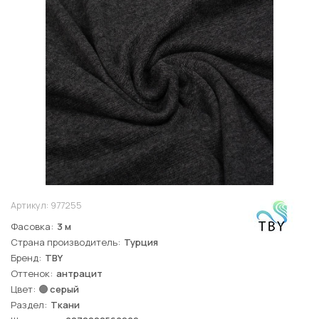
Артикул:
977255
Фасовка
3 м
Страна производитель
Турция
Бренд
TBY
Оттенок
антрацит
Цвет
серый
Раздел
Ткани