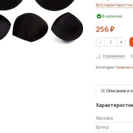
Все характеристик
В наличии
256
₽
-
+
К сравнению
Категории:
Чашечки 
Описание и 
Характеристи
Фасовка
Бренд