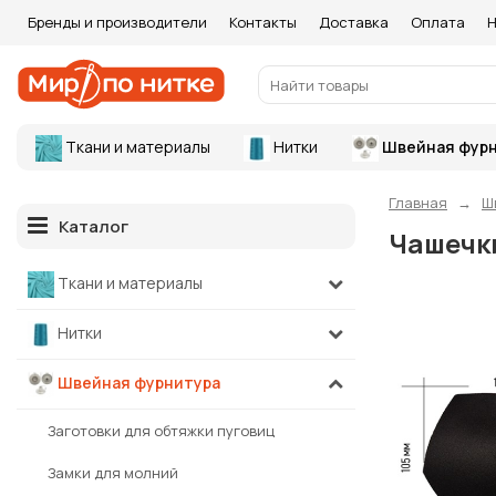
Бренды и производители
Контакты
Доставка
Оплата
Н
Ткани и материалы
Нитки
Швейная фурн
Главная
Ш
Каталог
Чашечки
Ткани и материалы
Нитки
Швейная фурнитура
Заготовки для обтяжки пуговиц
Замки для молний