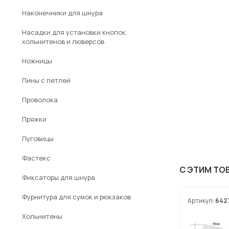
Наконечники для шнура
Насадки для установки кнопок,
хольнитенов и люверсов
Ножницы
Пины с петлей
Проволока
Пряжки
Пуговицы
Фастекс
С ЭТИМ ТО
Фиксаторы для шнура
Фурнитура для сумок и рюкзаков
Артикул:
642
Хольнитены