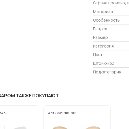
Страна производ
Материал
Особенность
Раздел
Размер
Категория
Цвет
Штрих-код
Подкатегория
ВАРОМ ТАКЖЕ ПОКУПАЮТ
743
Артикул:
980816