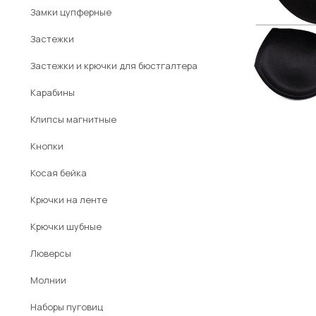
Замки цупферные
Застежки
Застежки и крючки для бюстгалтера
Карабины
Клипсы магнитные
Кнопки
Косая бейка
Крючки на ленте
Крючки шубные
Люверсы
Молнии
Наборы пуговиц