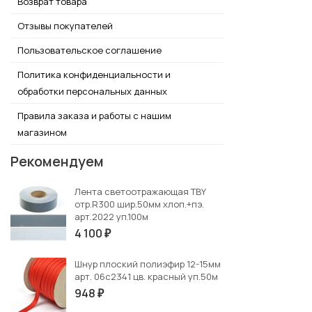
Возврат товара
Отзывы покупателей
Пользовательское соглашение
Политика конфиденциальности и
обработки персональных данных
Правила заказа и работы с нашим
магазином
Рекомендуем
Лента светоотражающая TBY
отр.R300 шир.50мм хлоп.+пэ.
арт.2022 уп.100м
4 100
₽
Шнур плоский полиэфир 12-15мм
арт. 06с2341 цв. красный уп.50м
948
₽