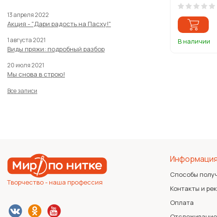
13 апреля 2022
Акция - "Дари радость на Пасху!"
1 августа 2021
В наличии
Виды пряжи: подробный разбор
20 июля 2021
Мы снова в строю!
Все записи
Информаци
Способы полу
Творчество - наша профессия
Контакты и ре
Оплата
Отслеживание