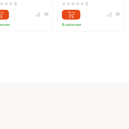
0
0
личии
В наличии