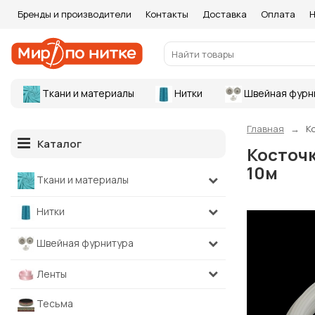
Бренды и производители
Контакты
Доставка
Оплата
Н
Ткани и материалы
Нитки
Швейная фурн
Главная
К
Каталог
Косточк
10м
Ткани и материалы
Нитки
Швейная фурнитура
Ленты
Тесьма