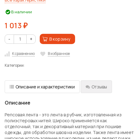
Все характеристики
В наличии
1 013
₽
-
+
В корзину
К сравнению
В избранное
Категории:
Описание и характеристики
Отзывы
Описание
Репсовая лента - это лента в рубчик, изготовленная из
полиэстеровых нитей. Широко применяется как
отделочный, так и декоративный материал при пошиве
одежды, для обработки швов на изделии. Также лента имеет
широкое использование в рукоделии: из нее делают ручки