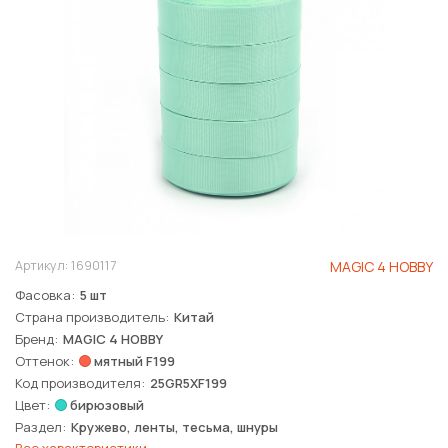
Артикул:
1690117
MAGIC 4 HOBBY
Фасовка
5 шт
Страна производитель
Китай
Бренд
MAGIC 4 HOBBY
Оттенок
мятный F199
Код производителя
25GR5XF199
Цвет
бирюзовый
Раздел
Кружево, ленты, тесьма, шнуры