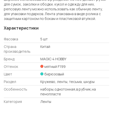
для сумок, заколки и ободки, кукол и одежду для них,
репсовую ленту можно использовать как обычную ленту,
для упаковки подарков. Лента упакована в виде ролика с
защитным картоном по бокам и пластиковой втулкой.
Характеристики
Фасовка
5 шт
Страна
Китай
производитель
Бренд
MAGIC 4 HOBBY
Оттенок
мятный F199
Цвет
бирюзовый
Раздел
Кружево, ленты, тесьма, шнуры
Особенность
наборы,однотонная,в рубчик,на
пенопласте
Категория
Ленты