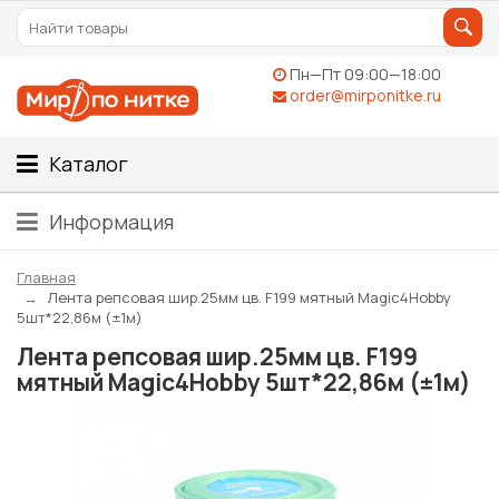
Пн—Пт 09:00—18:00
order@mirponitke.ru
Каталог
Информация
Главная
Лента репсовая шир.25мм цв. F199 мятный Magic4Hobby
5шт*22,86м (±1м)
Лента репсовая шир.25мм цв. F199
мятный Magic4Hobby 5шт*22,86м (±1м)