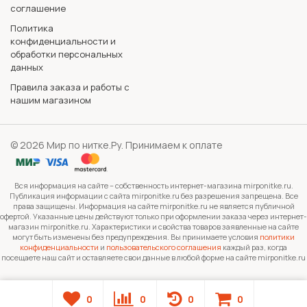
соглашение
Политика
конфиденциальности и
обработки персональных
данных
Правила заказа и работы с
нашим магазином
© 2026 Мир по нитке.Ру. Принимаем к оплате
Вся информация на сайте – собственность интернет-магазина mirponitke.ru.
Публикация информации с сайта mirponitke.ru без разрешения запрещена. Все
права защищены. Информация на сайте mirponitke.ru не является публичной
офертой. Указанные цены действуют только при оформлении заказа через интернет-
магазин mirponitke.ru. Характеристики и свойства товаров заявленные на сайте
могут быть изменены без предупреждения. Вы принимаете условия
политики
конфиденциальности
и
пользовательского соглашения
каждый раз, когда
посещаете наш сайт и оставляете свои данные в любой форме на сайте mirponitke.ru
0
0
0
0