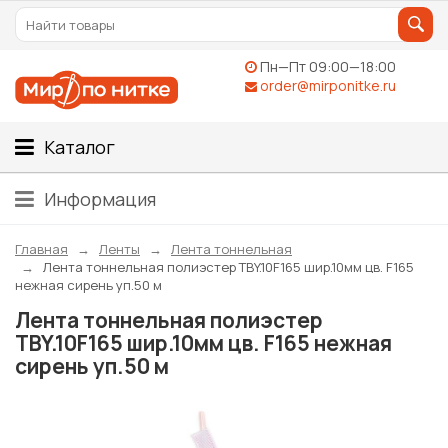
Пн—Пт 09:00—18:00
order@mirponitke.ru
Каталог
Информация
Главная
Ленты
Лента тоннельная
Лента тоннельная полиэстер ТBY.10F165 шир.10мм цв. F165
нежная сирень уп.50 м
Лента тоннельная полиэстер
ТBY.10F165 шир.10мм цв. F165 нежная
сирень уп.50 м