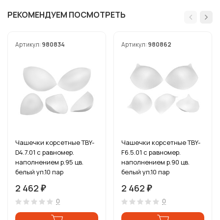
РЕКОМЕНДУЕМ ПОСМОТРЕТЬ
Артикул:
980834
Артикул:
980862
Чашечки корсетные TBY-
Чашечки корсетные TBY-
D4.7.01 с равномер.
F6.5.01 с равномер.
наполнением р.95 цв.
наполнением р.90 цв.
белый уп.10 пар
белый уп.10 пар
2 462
2 462
₽
₽
0
0