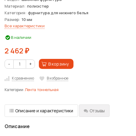
Материал
полиэстер
Категория
фурнитура для нижнего белья
Размер
10 мм
Все характеристики
В наличии
2 462
₽
-
+
В корзину
К сравнению
В избранное
Категории:
Лента тоннельная
Описание и характеристики
Отзывы
Описание