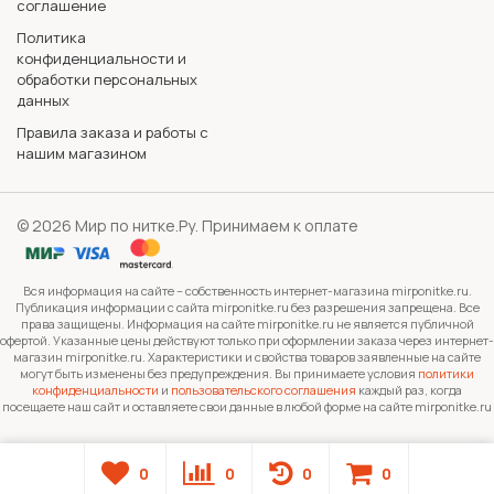
соглашение
Политика
конфиденциальности и
обработки персональных
данных
Правила заказа и работы с
нашим магазином
© 2026 Мир по нитке.Ру. Принимаем к оплате
Вся информация на сайте – собственность интернет-магазина mirponitke.ru.
Публикация информации с сайта mirponitke.ru без разрешения запрещена. Все
права защищены. Информация на сайте mirponitke.ru не является публичной
офертой. Указанные цены действуют только при оформлении заказа через интернет-
магазин mirponitke.ru. Характеристики и свойства товаров заявленные на сайте
могут быть изменены без предупреждения. Вы принимаете условия
политики
конфиденциальности
и
пользовательского соглашения
каждый раз, когда
посещаете наш сайт и оставляете свои данные в любой форме на сайте mirponitke.ru
0
0
0
0