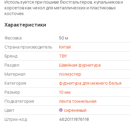
Используется при пошиве бюстгальтеров, купальников и
корсетов как чехол для металлических и пластиковых
косточек
Характеристики
Фасовка
50 м
Страна производитель
Китай
Бренд
TBY
Раздел
Швейная фурнитура
Материал
полиэстер
Категория
фурнитура для нижнего белья
Размер
10 мм
Подкатегория
лента тоннельная
Цвет
сиреневый
Штрих-код
4620111876118