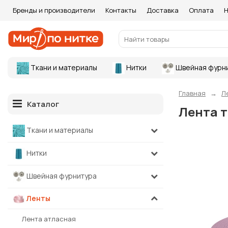
Бренды и производители
Контакты
Доставка
Оплата
Н
Ткани и материалы
Нитки
Швейная фурн
Главная
Л
Каталог
Лента т
Ткани и материалы
Нитки
Швейная фурнитура
Ленты
Лента атласная