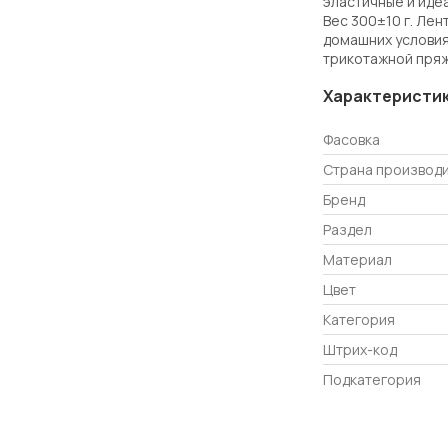
эластичные и иде
Вес 300±10 г. Ле
домашних условия
трикотажной пряж
Характеристи
Фасовка
Страна производ
Бренд
Раздел
Материал
Цвет
Категория
Штрих-код
Подкатегория