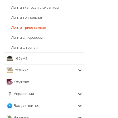
Лента тканевая с рисунком
Лента тоннельная
Лента трикотажная
Лента с люрексом
Лента шторная
Тесьма
Резинка
Кружево
Украшения
Все для шитья
Вязание