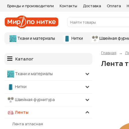
Бренды и производители
Контакты
Доставка
Оплата
Н
Ткани и материалы
Нитки
Швейная фурн
Главная
Л
Каталог
Лента т
Ткани и материалы
Нитки
Швейная фурнитура
Ленты
Лента атласная