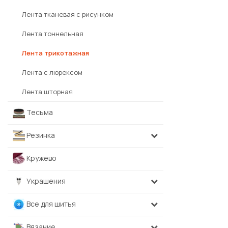
Лента тканевая с рисунком
Лента тоннельная
Лента трикотажная
Лента с люрексом
Лента шторная
Тесьма
Резинка
Кружево
Украшения
Все для шитья
Вязание