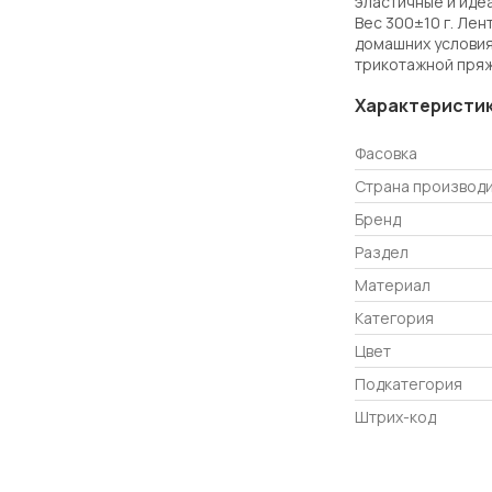
эластичные и иде
Вес 300±10 г. Ле
домашних условия
трикотажной пряж
Характеристи
Фасовка
Страна производ
Бренд
Раздел
Материал
Категория
Цвет
Подкатегория
Штрих-код