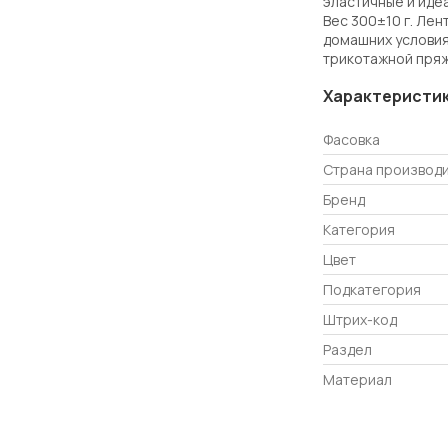
эластичные и иде
Вес 300±10 г. Ле
домашних условия
трикотажной пряж
Характеристи
Фасовка
Страна производ
Бренд
Категория
Цвет
Подкатегория
Штрих-код
Раздел
Материал