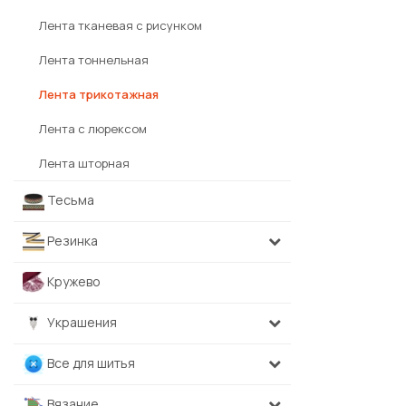
Лента тканевая с рисунком
Лента тоннельная
Лента трикотажная
Лента с люрексом
Лента шторная
Тесьма
Резинка
Кружево
Украшения
Все для шитья
Вязание