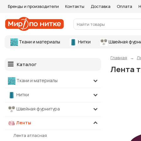
Бренды и производители
Контакты
Доставка
Оплата
Н
Ткани и материалы
Нитки
Швейная фурн
Главная
Л
Каталог
Лента т
Ткани и материалы
Нитки
Швейная фурнитура
Ленты
Лента атласная