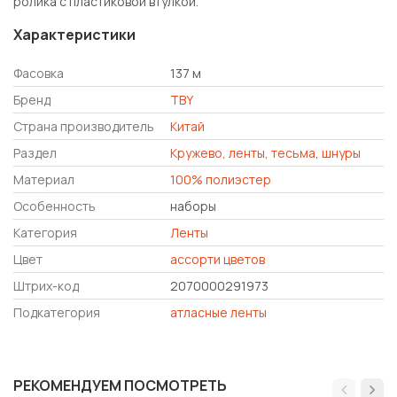
ролика c пластиковой втулкой.
Характеристики
Фасовка
137 м
Бренд
TBY
Страна производитель
Китай
Раздел
Кружево, ленты, тесьма, шнуры
Материал
100% полиэстер
Особенность
наборы
Категория
Ленты
Цвет
ассорти цветов
Штрих-код
2070000291973
Подкатегория
атласные ленты
РЕКОМЕНДУЕМ ПОСМОТРЕТЬ