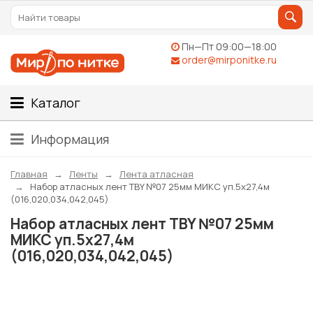
Пн—Пт 09:00—18:00
order@mirponitke.ru
Каталог
Информация
Главная
Ленты
Лента атласная
Набор атласных лент TBY №07 25мм МИКС уп.5х27,4м
(016,020,034,042,045)
Набор атласных лент TBY №07 25мм
МИКС уп.5х27,4м
(016,020,034,042,045)