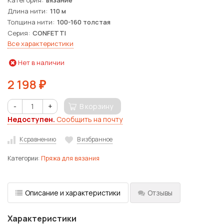
Длина нити
110 м
Толщина нити
100-160 толстая
Серия
CONFETTI
Все характеристики
Нет в наличии
2 198
₽
-
+
В корзину
Недоступен.
Сообщить на почту
К сравнению
В избранное
Категории:
Пряжа для вязания
Описание и характеристики
Отзывы
Характеристики