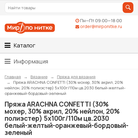
Пн—Пт 09:00—18:00
order@mirponitke.ru
Каталог
Информация
Главная
Вязание
Пряжа для вязания
Пряжа ARACHNA CONFETTI (30% мохер, 30% акрил, 20%
нейлон, 20% полиэстер) 5х100г/110м цв.2030 белый-желтый-
оранжевый-бордовый-зеленый
Пряжа ARACHNA CONFETTI (30%
мохер, 30% акрил, 20% нейлон, 20%
полиэстер) 5х100г/110м цв.2030
белый-желтый-оранжевый-бордовый-
зеленый