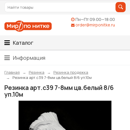
Пн—Пт 09:00—18:00
order@mirponitke.ru
Каталог
Информация
Главная
Резинка
Резинка продежка
Резинка арт.с39 7-8мм цв.белый 8/6 уп.10м
Резинка арт.с39 7-8мм цв.белый 8/6
уп.10м