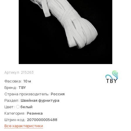
Артикул:
215263
Фасовка
10 м
Бренд
TBY
Страна производитель
Россия
Раздел
Швейная фурнитура
Цвет
белый
Категория
Резинка
Штрих-код
2070000005488
Все характеристики