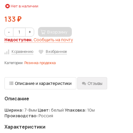
Нет в наличии
133
₽
-
+
В корзину
Недоступен.
Сообщить на почту
К сравнению
В избранное
Категории:
Резинка продежка
Описание и характеристики
Отзывы
Описание
Ширина:
7-8мм
Цвет:
белый
Упаковка:
10м
Производство:
Россия
Характеристики